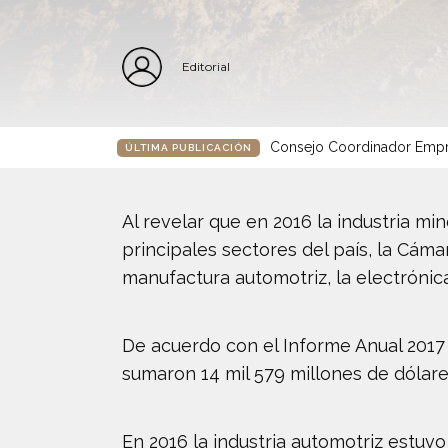
Editorial
Consejo Coordinador Empre
ÚLTIMA PUBLICACIÓN
Al revelar que en 2016 la industria mi
principales sectores del país, la Cám
manufactura automotriz, la electrónica,
De acuerdo con el Informe Anual 2017 
sumaron 14 mil 579 millones de dólare
En 2016 la industria automotriz estuvo