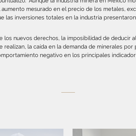
puntualizó: “Aunque la industria minera en México m
l aumento mesurado en el precio de los metales, exc
las inversiones totales en la industria presentaron 
e los nuevos derechos, la imposibilidad de deducir a
 realizan, la caída en la demanda de minerales por 
omportamiento negativo en los principales indicadore