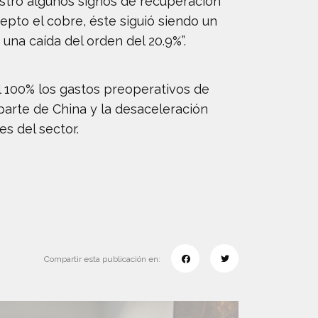
ostró algunos signos de recuperación
epto el cobre, éste siguió siendo un
una caída del orden del 20.9%”.
l 100% los gastos preoperativos de
parte de China y la desaceleración
s del sector.
Compartir esta publicación en: