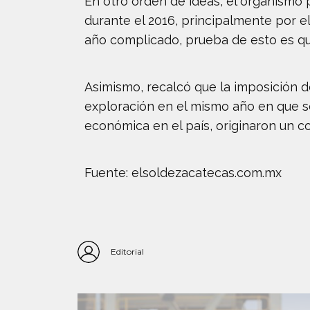
En otro orden de ideas, el organismo 
durante el 2016, principalmente por e
año complicado, prueba de esto es que 
Asimismo, recalcó que la imposición d
exploración en el mismo año en que se
económica en el país, originaron un c
Fuente: elsoldezacatecas.com.mx
Editorial