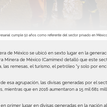
sarial cumple 50 años como referente del sector privado en Méxic
nera de México se ubicó en sexto lugar en la generac
ara Minera de México (Camimex) detalló que este sec
 las remesas, el turismo, el petróleo “y solo por enci
de esa agrupación, las divisas generadas por el sec
s, mientras que en 2016 aumentaron a 15 mil 681 mill
 en primer lugar en divisas generadas en la nación al 