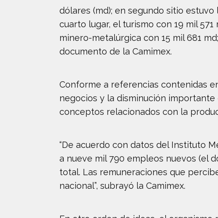
dólares (md); en segundo sitio estuvo 
cuarto lugar, el turismo con 19 mil 571
minero-metalúrgica con 15 mil 681 md; 
documento de la Camimex.
Conforme a referencias contenidas en 
negocios y la disminución importante
conceptos relacionados con la producc
“De acuerdo con datos del Instituto Me
a nueve mil 790 empleos nuevos (el do
total. Las remuneraciones que percibe
nacional”, subrayó la Camimex.