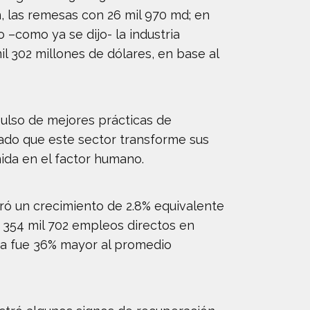
n, las remesas con 26 mil 970 md; en
o –como ya se dijo- la industria
il 302 millones de dólares, en base al
pulso de mejores prácticas de
cado que este sector transforme sus
ida en el factor humano.
stró un crecimiento de 2.8% equivalente
 354 mil 702 empleos directos en
ica fue 36% mayor al promedio