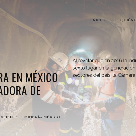
INICIO
QUIÉN
Al revelar que en 2016 la in
sexto lugar en la generación
RA EN MÉXICO
sectores del país, la Cámara
ADORA DE
ALIENTE
MINERÍA MÉXICO