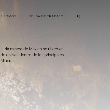
ES SOMOS
BOLSA DE TRABAJO
dustria minera de México se ubicó en
 de divisas dentro de los principales
 Minera