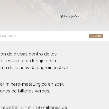
hace 9 años
o
por Editorial
PUBLIC
ión de divisas dentro de los
tor estuvo por debajo de la
ma de la actividad agroindustrial”.
tor minero-metalúrgico en 2015
ones de billetes verdes.
registrar 113 mil 316 millones de