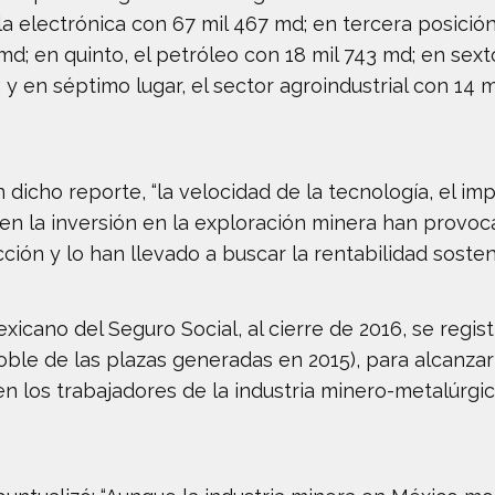
la electrónica con 67 mil 467 md; en tercera posició
 md; en quinto, el petróleo con 18 mil 743 md; en sext
y en séptimo lugar, el sector agroindustrial con 14 m
dicho reporte, “la velocidad de la tecnología, el im
 en la inversión en la exploración minera han provo
ión y lo han llevado a buscar la rentabilidad sosten
xicano del Seguro Social, al cierre de 2016, se regi
ble de las plazas generadas en 2015), para alcanzar
n los trabajadores de la industria minero-metalúrg