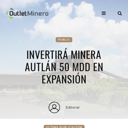
PUBLIC
INVERTIRÁ MINERA
AUTLÁN 50 MDD EN
EXPANSIÓN
Editorial
ÚLTIMA PUBLICACIÓN