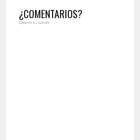
¿COMENTARIOS?
Déjanos tu opinión.