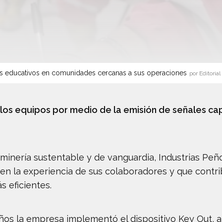
s educativos en comunidades cercanas a sus operaciones
por Editorial
 los equipos por medio de la emisión de señales cap
 minería sustentable y de vanguardia, Industrias Pe
en la experiencia de sus colaboradores y que contri
 eficientes.
os la empresa implementó el dispositivo Key Out, a t