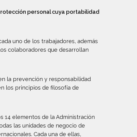
protección personal cuya portabilidad
cada uno de los trabajadores, además
los colaboradores que desarrollan
en la prevención y responsabilidad
 los principios de filosofía de
os 14 elementos de la Administración
todas las unidades de negocio de
rnacionales. Cada una de ellas,