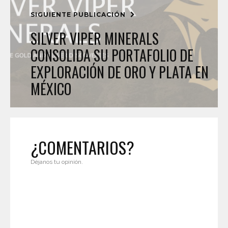
SIGUIENTE PUBLICACIÓN
SILVER VIPER MINERALS
CONSOLIDA SU PORTAFOLIO DE
EXPLORACIÓN DE ORO Y PLATA EN
MÉXICO
¿COMENTARIOS?
Déjanos tu opinión.