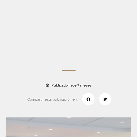
Publicado hace 7 meses
Compartir esta publicación en: