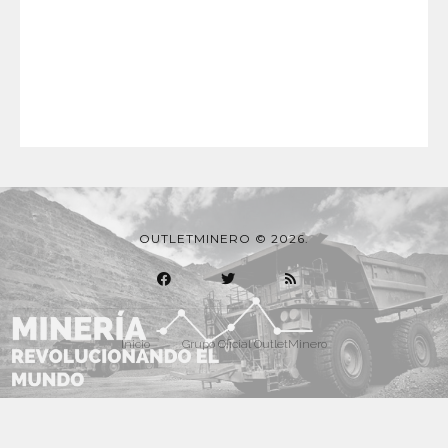
OUTLETMINERO © 2026.
Inicio
Grupo Oficial OutletMinero