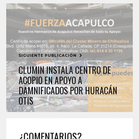
SIGUIENTE PUBLICACIÓN
CLUMIN INSTALA CENTRO DE
ACOPIO EN APOYO A
DAMNIFICADOS POR HURACÁN
OTIS
¿COMENTARIOS?