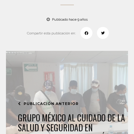
Publicado hace 9 años
Compartir esta publicación en:
PUBLICACIÓN ANTERIOR
GRUPO MÉXICO AL CUIDADO DE LA
SALUD Y SEGURIDAD EN