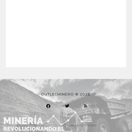
OUTLETMINERO © 2026.
Inicio
Grupo Oficial OutletMinero