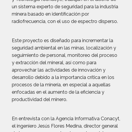
un sistema experto de seguridad para la industria
minera basado en identificación por
radiofrecuencia, con el uso de espectro disperso.
Este proyecto es diseñado para incrementar la
seguridad ambiental en las minas, localización y
seguimiento de personal, monitoreo del proceso
y extracción del mineral, así como para
aprovechar las actividades de innovación y
desarrollo debido a la importancia crítica en los
procesos de la minería, en especial a aquellas
enfocadas en el aumento de la eficiencia y
productividad del minero.
En entrevista con la Agencia Informativa Conacyt,
el ingeniero Jesús Flores Medina, director general