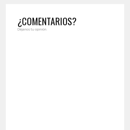
¿COMENTARIOS?
Déjanos tu opinión.