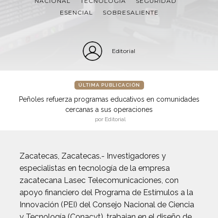
NACIONAL
TECNOLOGÍA
SEGURIDAD
ESENCIAL
SOBRESALIENTE
Editorial
ÚLTIMA PUBLICACIÓN
Peñoles refuerza programas educativos en comunidades
cercanas a sus operaciones
por Editorial
Zacatecas, Zacatecas.- Investigadores y
especialistas en tecnología de la empresa
zacatecana Lasec Telecomunicaciones, con
apoyo financiero del Programa de Estímulos a la
Innovación (PEI) del Consejo Nacional de Ciencia
y Tecnología (Conacyt), trabajan en el diseño de