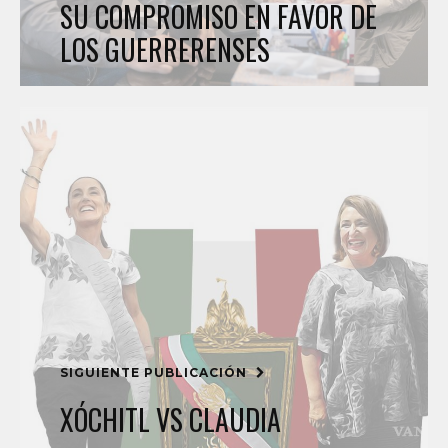
SU COMPROMISO EN FAVOR DE
LOS GUERRERENSES
SIGUIENTE PUBLICACIÓN
XÓCHITL VS CLAUDIA