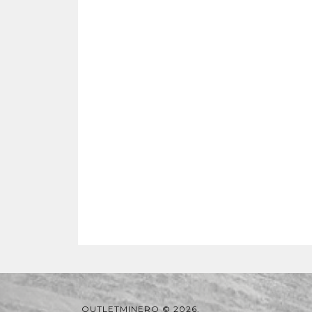
OUTLETMINERO © 2026.