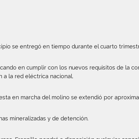
cipio se entregó en tiempo durante el cuarto trimestr
cando en cumplir con los nuevos requisitos de la com
a la red eléctrica nacional.
esta en marcha del molino se extendió por aproxim
inas mineralizadas y de detención.