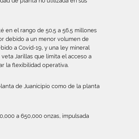
idad de planta no utilizada en sus
é en el rango de 50.5 a 56.5 millones
rior debido a un menor volumen de
bido a Covid-19, y una ley mineral
eta Jarillas que limita el acceso a
 la flexibilidad operativa.
lanta de Juanicipio como de la planta
00,000 a 650,000 onzas, impulsada