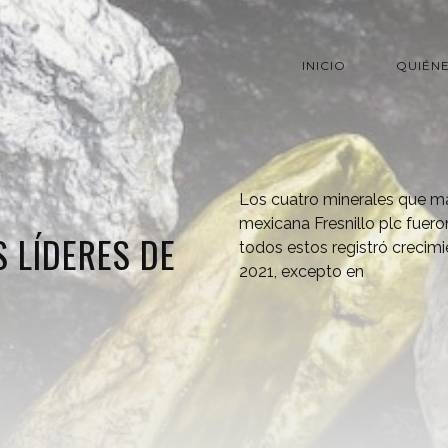
INICIO
QUIÉN
Los cuatro minerales que m
mexicana Fresnillo plc fuero
S LÍDERES DE
todos estos registró crecimi
2021, excepto en