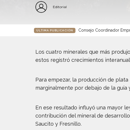
Editorial
Consejo Coordinador Empre
ÚLTIMA PUBLICACIÓN
Los cuatro minerales que más produjo
estos registró crecimientos interanual
Para empezar, la producción de plata a
marginalmente por debajo de la guía y
En ese resultado influyó una mayor le
contribución del mineral de desarrol
Saucito y Fresnillo.