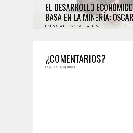
EL DESARROLLO ECONÓMICO
BASA EN LA MINERÍA: ÓSCA
ESENCIAL
SOBRESALIENTE
¿COMENTARIOS?
Déjanos tu opinión.