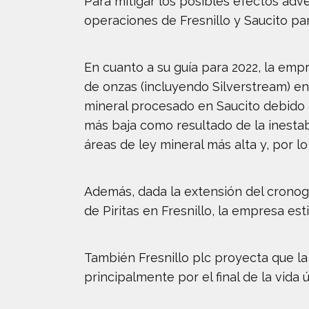
Para mitigar los posibles efectos adve
operaciones de Fresnillo y Saucito par
En cuanto a su guía para 2022, la empr
de onzas (incluyendo Silverstream) e
mineral procesado en Saucito debido a
más baja como resultado de la inestabi
áreas de ley mineral más alta y, por lo
Además, dada la extensión del cronogr
de Piritas en Fresnillo, la empresa 
También Fresnillo plc proyecta que la
principalmente por el final de la vida 