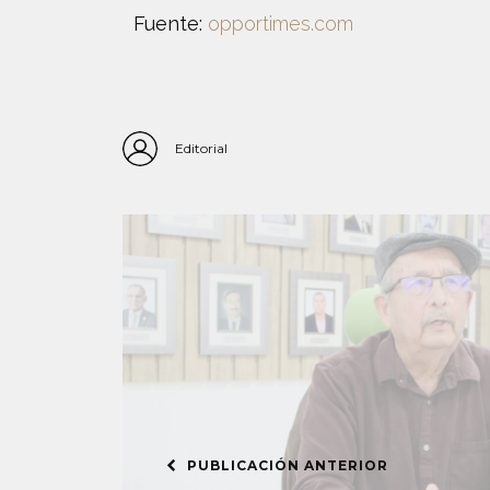
Fuente:
opportimes.com
Editorial
PUBLICACIÓN ANTERIOR