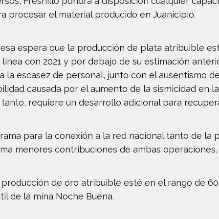
rsos, Fresnillo pondrá a disposición cualquier capac
a procesar el material producido en Juanicipio.
esa espera que la producción de plata atribuible est
n línea con 2021 y por debajo de su estimación ante
 la escasez de personal, junto con el ausentismo de
lidad causada por el aumento de la sismicidad en la v
 tanto, requiere un desarrollo adicional para recuperar
ama para la conexión a la red nacional tanto de la p
estima menores contribuciones de ambas operaciones.
 producción de oro atribuible esté en el rango de 6
útil de la mina Noche Buena.