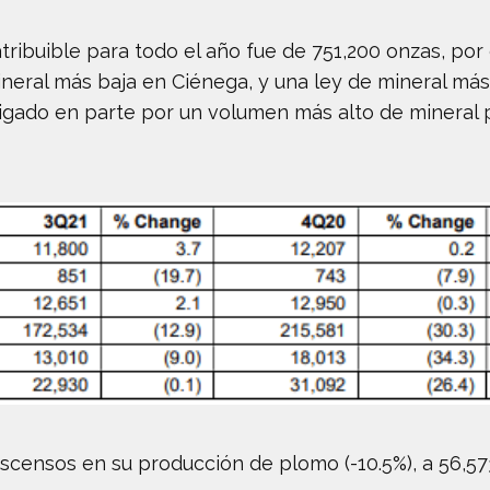
tribuible para todo el año fue de 751,200 onzas, por
mineral más baja en Ciénega, y una ley de mineral má
tigado en parte por un volumen más alto de mineral
escensos en su producción de plomo (-10.5%), a 56,573