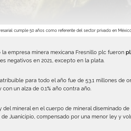
sarial cumple 50 años como referente del sector privado en Méxic
 la empresa minera mexicana Fresnillo plc fueron
p
es negativos en 2021, excepto en la plata.
tribuible para todo el año fue de 53.1 millones de on
 con un alza de 0.1% año contra año.
y del mineral en el cuerpo de mineral diseminado de 
lo de Juanicipio, compensado por una menor ley y v