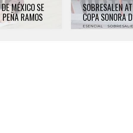
 DE MÉXICO SE
SOBRESALEN AT
R PEÑA RAMOS
COPA SONORA D
ESENCIAL
SOBRESALI