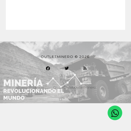
OUTLETMINERO © 2026.
Inicio
Grupo Oficial OutletMinero