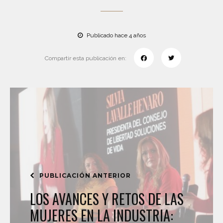
Publicado hace 4 años
Compartir esta publicación en:
PUBLICACIÓN ANTERIOR
LOS AVANCES Y RETOS DE LAS
MUJERES EN LA INDUSTRIA: