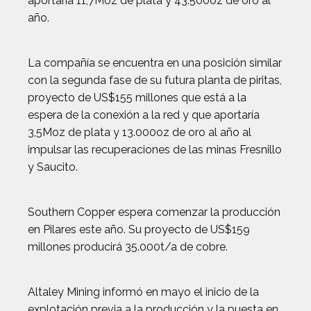
aportaría 11,7Moz de plata y 43.500oz de oro al
año.
La compañía se encuentra en una posición similar
con la segunda fase de su futura planta de piritas,
proyecto de US$155 millones que está a la
espera de la conexión a la red y que aportaría
3,5Moz de plata y 13.000oz de oro al año al
impulsar las recuperaciones de las minas Fresnillo
y Saucito.
Southern Copper espera comenzar la producción
en Pilares este año. Su proyecto de US$159
millones producirá 35.000t/a de cobre.
Altaley Mining informó en mayo el inicio de la
explotación previa a la producción y la puesta en