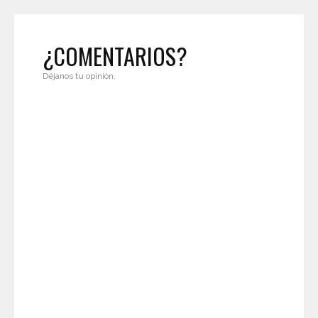
¿COMENTARIOS?
Déjanos tu opinión.