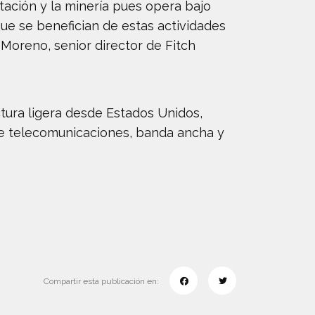
ación y la minería pues opera bajo
ue se benefician de estas actividades
o Moreno, senior director de Fitch
ura ligera desde Estados Unidos,
 de telecomunicaciones, banda ancha y
Compartir esta publicación en: