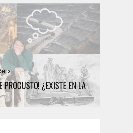
IÓN
E PROCUSTO! ¿EXISTE EN LA