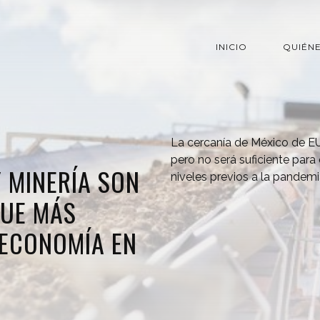
INICIO
QUIÉN
La cercanía de México de EU
pero no será suficiente para
 MINERÍA SON
niveles previos a la pandemia
QUE MÁS
 ECONOMÍA EN