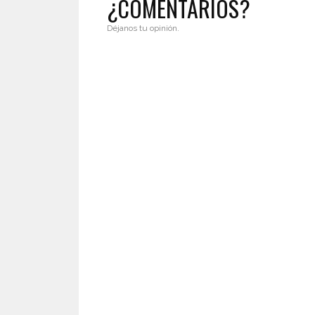
¿COMENTARIOS?
Déjanos tu opinión.