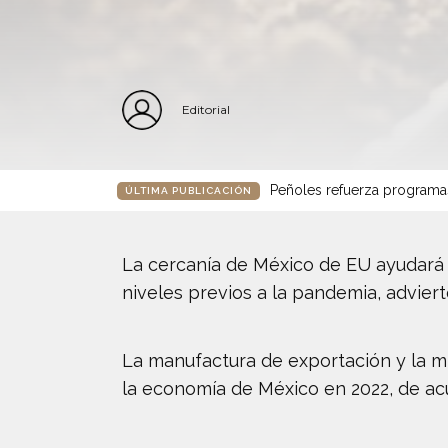
Editorial
Peñoles refuerza programa
ÚLTIMA PUBLICACIÓN
La cercanía de México de EU ayudará a
niveles previos a la pandemia, adviert
La manufactura de exportación y la m
la economía de México en 2022, de ac