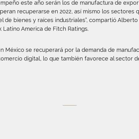
mpeño este año serán los de manufactura de export
peran recuperarse en 2022, así mismo los sectores q
el de bienes y raíces industriales”, compartió Albert
k Latino America de Fitch Ratings.
en México se recuperará por la demanda de manufact
comercio digital, lo que también favorece al sector