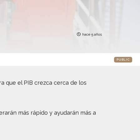
hace 5 años
PUBLIC
a que el PIB crezca cerca de los
perarán más rápido y ayudarán más a