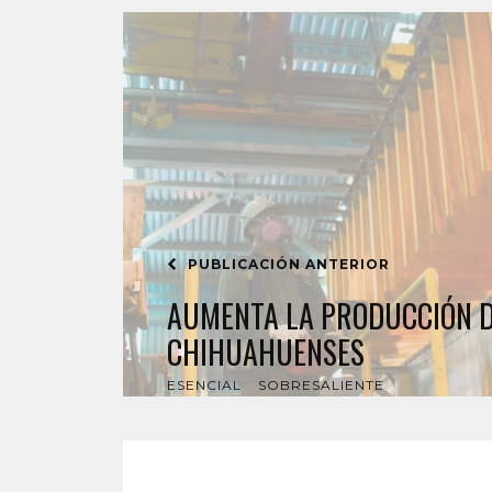
PUBLICACIÓN ANTERIOR
AUMENTA LA PRODUCCIÓN D
CHIHUAHUENSES
ESENCIAL
SOBRESALIENTE