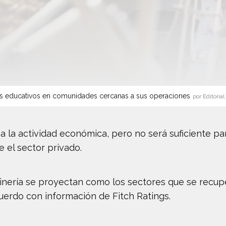
s educativos en comunidades cercanas a sus operaciones
por Editorial
 la actividad económica, pero no será suficiente par
e el sector privado.
inería se proyectan como los sectores que se recu
uerdo con información de Fitch Ratings.