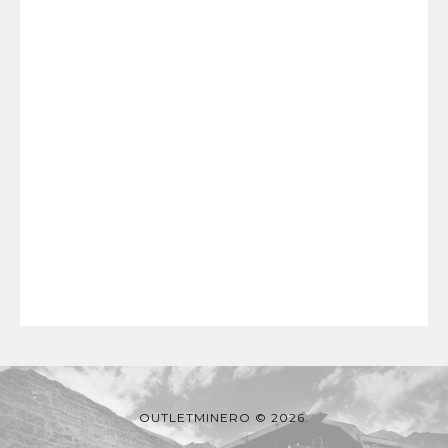
OUTLETMINERO © 2026.