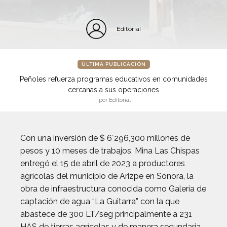
Editorial
ÚLTIMA PUBLICACIÓN
Peñoles refuerza programas educativos en comunidades
cercanas a sus operaciones
por Editorial
Con una inversión de $ 6´296,300 millones de
pesos y 10 meses de trabajos, Mina Las Chispas
entregó el 15 de abril de 2023 a productores
agrícolas del municipio de Arizpe en Sonora, la
obra de infraestructura conocida como Galería de
captación de agua “La Guitarra” con la que
abastece de 300 LT/seg principalmente a 231
HAS de tierras agrícolas y de manera secundaria