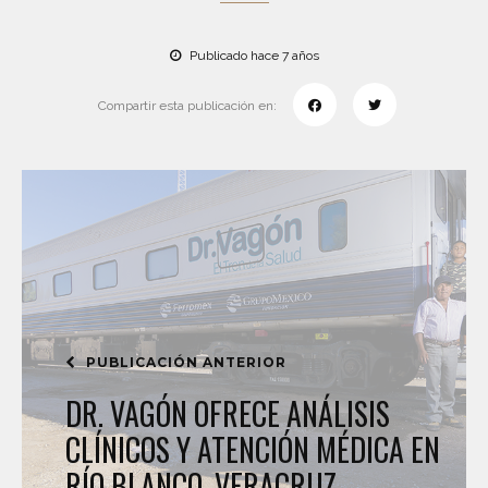
Publicado hace 7 años
Compartir esta publicación en:
PUBLICACIÓN ANTERIOR
DR. VAGÓN OFRECE ANÁLISIS
CLÍNICOS Y ATENCIÓN MÉDICA EN
RÍO BLANCO, VERACRUZ