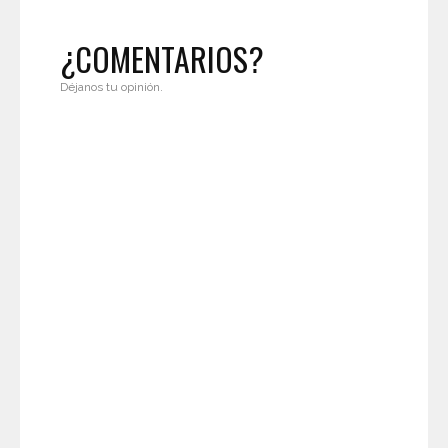
¿COMENTARIOS?
Déjanos tu opinión.