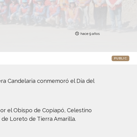
hace 9 años
PUBLIC
nera Candelaria conmemoró el Día del
por el Obispo de Copiapó, Celestino
e Loreto de Tierra Amarilla.