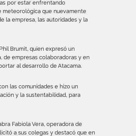
ias por estar enfrentando
ofe meteorológica que nuevamente
e la empresa, las autoridades y la
Phil Brumit, quien expresó un
ía, de empresas colaboradoras y en
portar al desarrollo de Atacama.
con las comunidades e hizo un
ación y la sustentabilidad, para
labra Fabiola Vera, operadora de
icitó a sus colegas y destacó que en