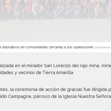
s educativos en comunidades cercanas a sus operaciones
por Editorial
alizada en el mirador San Lorenzo del rajo mina, mi
idades y vecinos de Tierra Amarilla.
ntes, la ceremonia de acción de gracias fue dirigida 
do Campagna, párroco de la Iglesia Nuestra Señora d