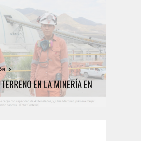
IÓN
 TERRENO EN LA MINERÍA EN