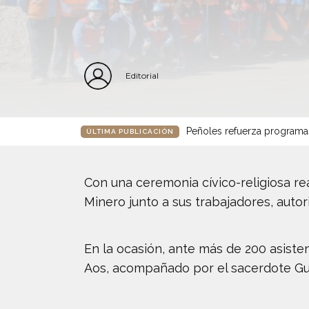
Editorial
Peñoles refuerza programa
ÚLTIMA PUBLICACIÓN
Con una ceremonia cívico-religiosa re
Minero junto a sus trabajadores, autor
En la ocasión, ante más de 200 asiste
Aos, acompañado por el sacerdote Gui