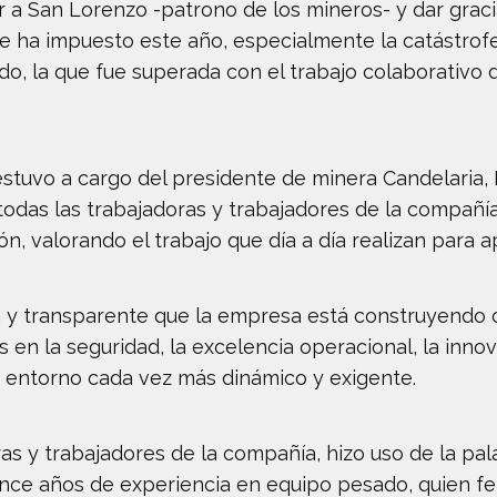
dar a San Lorenzo -patrono de los mineros- y dar grac
ue ha impuesto este año, especialmente la catástr
o, la que fue superada con el trabajo colaborativo d
estuvo a cargo del presidente de minera Candelaria, 
todas las trabajadoras y trabajadores de la compañ
ón, valorando el trabajo que día a día realizan para a
a y transparente que la empresa está construyendo 
en la seguridad, la excelencia operacional, la innov
n entorno cada vez más dinámico y exigente.
as y trabajadores de la compañía, hizo uso de la pa
ce años de experiencia en equipo pesado, quien fel