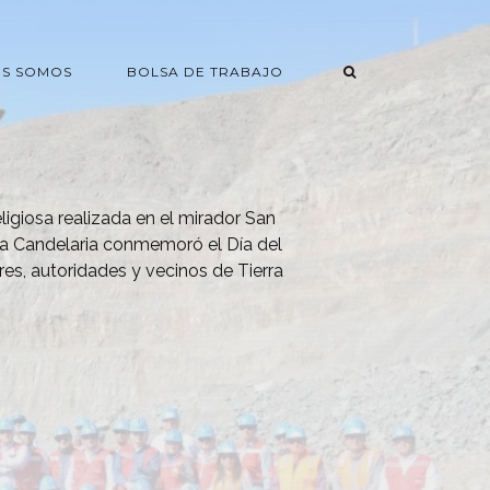
ES SOMOS
BOLSA DE TRABAJO
igiosa realizada en el mirador San
ra Candelaria conmemoró el Día del
res, autoridades y vecinos de Tierra