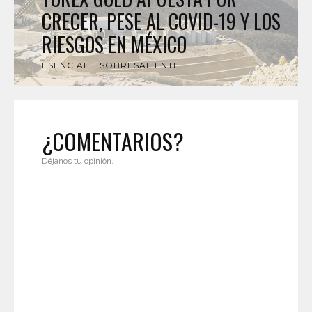
CRECER, PESE AL COVID-19 Y LOS
RIESGOS EN MÉXICO
ESENCIAL
SOBRESALIENTE
¿COMENTARIOS?
Déjanos tu opinión.