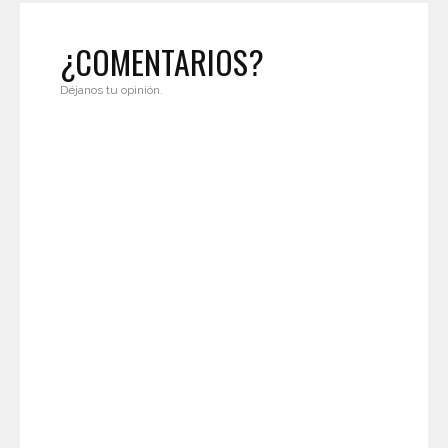
¿COMENTARIOS?
Déjanos tu opinión.