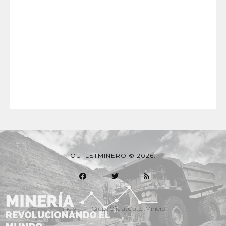
OUTLETMINERO © 2026.
Inicio
Grupo Oficial OutletMinero