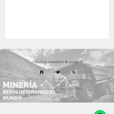
OUTLETMINERO © 2026.
Inicio
Grupo Oficial OutletMinero