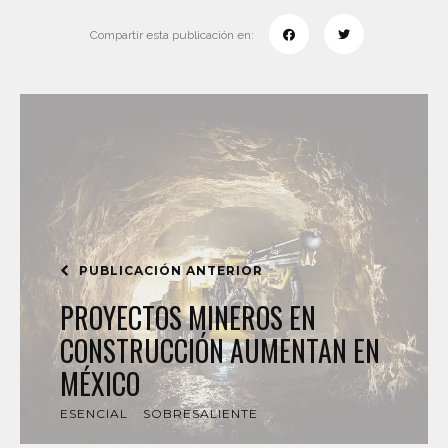
Compartir esta publicación en:
PUBLICACIÓN ANTERIOR
PROYECTOS MINEROS EN
CONSTRUCCIÓN AUMENTAN EN
MÉXICO
ESENCIAL
SOBRESALIENTE