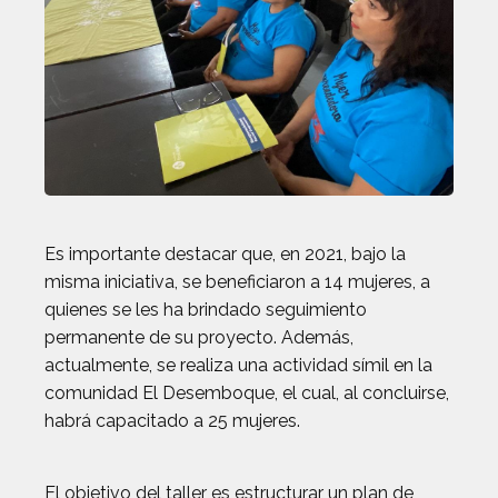
Es importante destacar que, en 2021, bajo la
misma iniciativa, se beneficiaron a 14 mujeres, a
quienes se les ha brindado seguimiento
permanente de su proyecto. Además,
actualmente, se realiza una actividad símil en la
comunidad El Desemboque, el cual, al concluirse,
habrá capacitado a 25 mujeres.
El objetivo del taller es estructurar un plan de