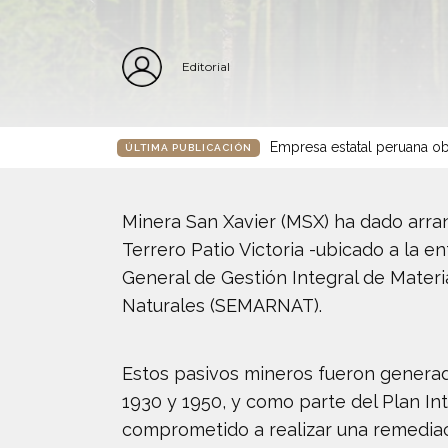
Editorial
Empresa estatal peruana ob
ÚLTIMA PUBLICACIÓN
Minera San Xavier (MSX) ha dado arra
Terrero Patio Victoria -ubicado a la 
General de Gestión Integral de Mater
Naturales (SEMARNAT).
Estos pasivos mineros fueron genera
1930 y 1950, y como parte del Plan Int
comprometido a realizar una remediac