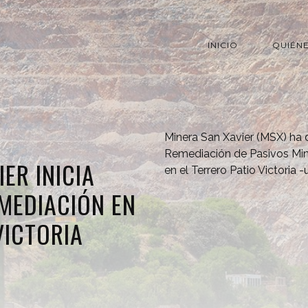
INICIO
QUIÉN
Minera San Xavier (MSX) ha 
Remediación de Pasivos Min
ER INICIA
en el Terrero Patio Victoria 
MEDIACIÓN EN
VICTORIA