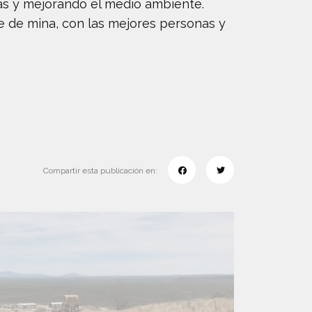
nas y mejorando el medio ambiente.
e de mina, con las mejores personas y
Compartir esta publicación en: