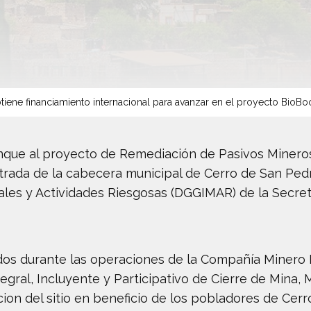
tiene financiamiento internacional para avanzar en el proyecto BioBo
nque al proyecto de Remediación de Pasivos Mineros
entrada de la cabecera municipal de Cerro de San Ped
iales y Actividades Riesgosas (DGGIMAR) de la Secr
dos durante las operaciones de la Compañía Minero
egral, Incluyente y Participativo de Cierre de Mina, 
ion del sitio en beneficio de los pobladores de Cer