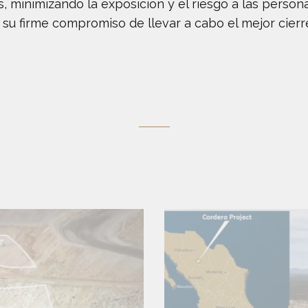
, minimizando la exposición y el riesgo a las perso
su firme compromiso de llevar a cabo el mejor cierr