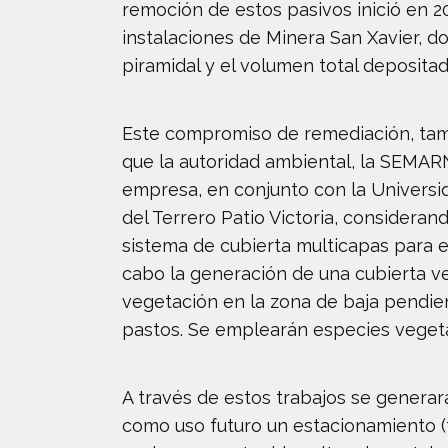
remoción de estos pasivos inició en 20
instalaciones de Minera San Xavier, 
piramidal y el volumen total deposit
Este compromiso de remediación, tam
que la autoridad ambiental, la SEMAR
empresa, en conjunto con la Universi
del Terrero Patio Victoria, consideran
sistema de cubierta multicapas para e
cabo la generación de una cubierta veg
vegetación en la zona de baja pendien
pastos. Se emplearán especies vegetal
A través de estos trabajos se generar
como uso futuro un estacionamiento (