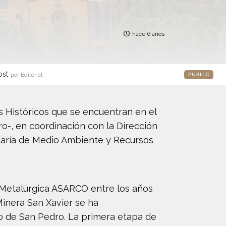
hace 6 años
ost
por Editorial
PUBLIC
 Históricos que se encuentran en el
ro-, en coordinación con la Dirección
etaría de Medio Ambiente y Recursos
 Metalúrgica ASARCO entre los años
Minera San Xavier se ha
ro de San Pedro. La primera etapa de