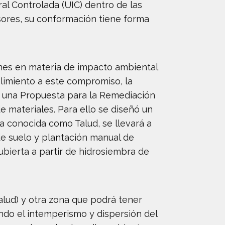
ral Controlada (UIC) dentro de las
sores, su conformación tiene forma
nes en materia de impacto ambiental
limiento a este compromiso, la
n una Propuesta para la Remediación
e materiales. Para ello se diseñó un
a conocida como Talud, se llevará a
 de suelo y plantación manual de
ubierta a partir de hidrosiembra de
alud) y otra zona que podrá tener
ndo el intemperismo y dispersión del