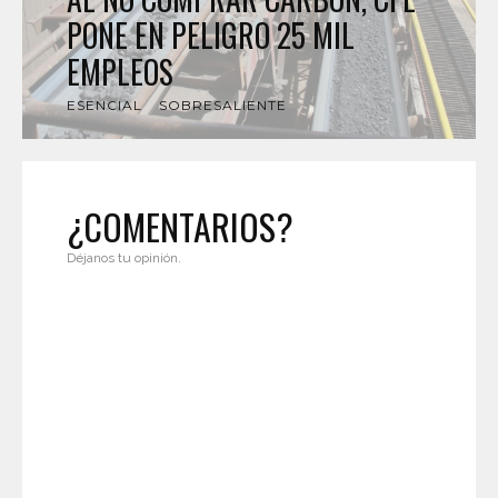
PONE EN PELIGRO 25 MIL
EMPLEOS
ESENCIAL
SOBRESALIENTE
¿COMENTARIOS?
Déjanos tu opinión.