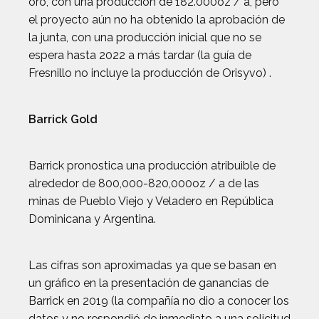
oro, con una producción de 182.000oz / a, pero
el proyecto aún no ha obtenido la aprobación de
la junta, con una producción inicial que no se
espera hasta 2022 a más tardar (la guía de
Fresnillo no incluye la producción de Orisyvo) .
Barrick Gold
Barrick pronostica una producción atribuible de
alrededor de 800,000-820,000oz / a de las
minas de Pueblo Viejo y Veladero en República
Dominicana y Argentina.
Las cifras son aproximadas ya que se basan en
un gráfico en la presentación de ganancias de
Barrick en 2019 (la compañía no dio a conocer los
datos y no respondió de inmediato a una solicitud