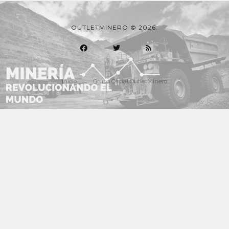
OUTLETMINERO © 2026.
Inicio
Grupo Oficial OutletMinero