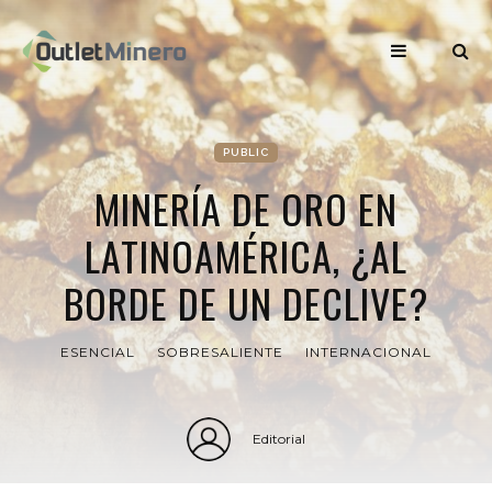
PUBLIC
MINERÍA DE ORO EN
LATINOAMÉRICA, ¿AL
BORDE DE UN DECLIVE?
ESENCIAL
SOBRESALIENTE
INTERNACIONAL
Editorial