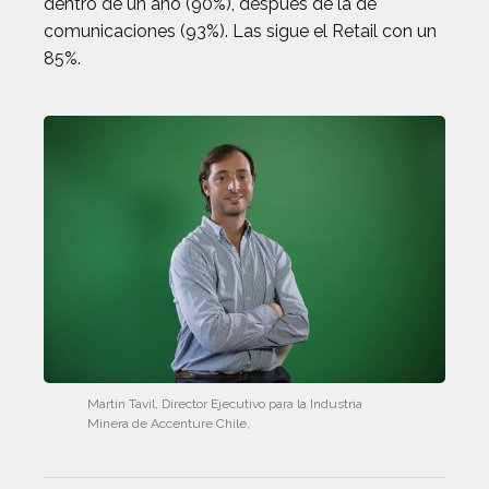
dentro de un año (90%), después de la de
comunicaciones (93%). Las sigue el Retail con un
85%.
Martín Tavil, Director Ejecutivo para la Industria
Minera de Accenture Chile,