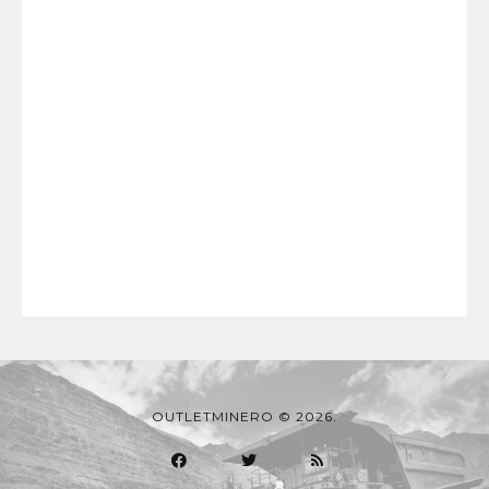
OUTLETMINERO © 2026.