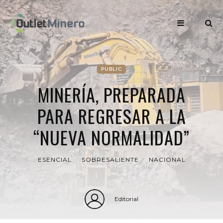
PUBLIC
MINERÍA, PREPARADA
PARA REGRESAR A LA
“NUEVA NORMALIDAD”
ESENCIAL
SOBRESALIENTE
NACIONAL
Editorial