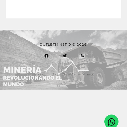
OUTLETMINERO © 2026.
Inicio
Grupo Oficial OutletMinero