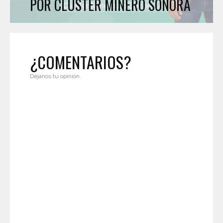
POR CLÚSTER MINERO SONORA
¿COMENTARIOS?
Déjanos tu opinión.