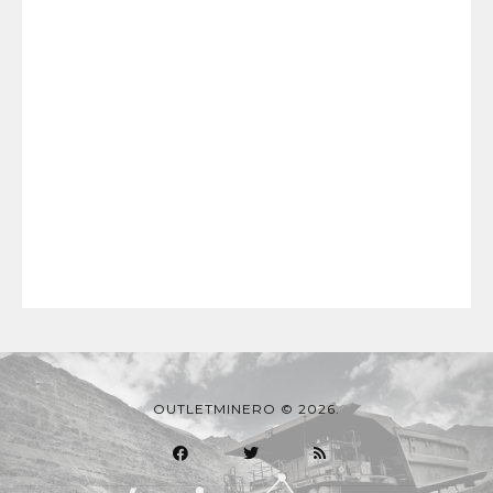
OUTLETMINERO © 2026.