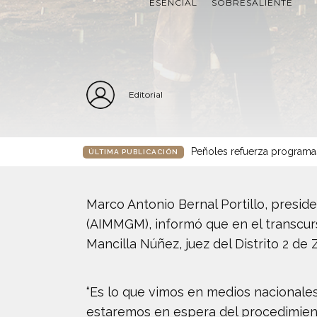
ESENCIAL
SOBRESALIENTE
Editorial
Peñoles refuerza programa
ÚLTIMA PUBLICACIÓN
Marco Antonio Bernal Portillo, presid
(AIMMGM), informó que en el transcu
Mancilla Núñez, juez del Distrito 2 de
“Es lo que vimos en medios nacionale
estaremos en espera del procedimiento