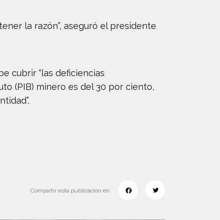
ener la razón”, aseguró el presidente
 cubrir “las deficiencias
to (PIB) minero es del 30 por ciento,
tidad”.
Compartir esta publicación en: