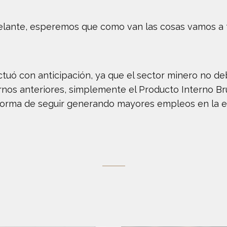
elante, esperemos que como van las cosas vamos a t
tuó con anticipación, ya que el sector minero no debe
nos anteriores, simplemente el Producto Interno Bru
forma de seguir generando mayores empleos en la en