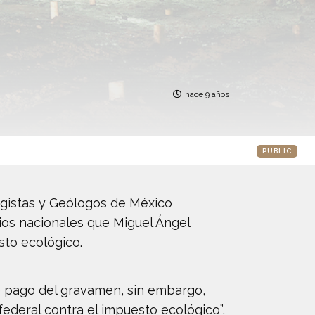
hace 9 años
PUBLIC
rgistas y Geólogos de México
os nacionales que Miguel Ángel
sto ecológico.
e pago del gravamen, sin embargo,
federal contra el impuesto ecológico”,