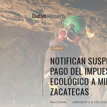
PUBLIC
NOTIFICAN SUSP
PAGO DEL IMPUE
ECOLÓGICO A M
ZACATECAS
NACIONAL
IMPUESTO ECOLÓG