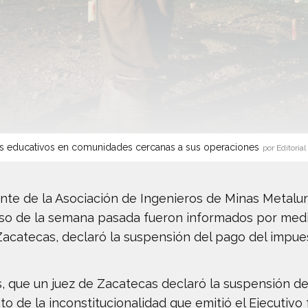
s educativos en comunidades cercanas a sus operaciones
por Editorial
ente de la Asociación de Ingenieros de Minas Metalu
rso de la semana pasada fueron informados por medi
 Zacatecas, declaró la suspensión del pago del impue
s, que un juez de Zacatecas declaró la suspensión d
 de la inconstitucionalidad que emitió el Ejecutivo 