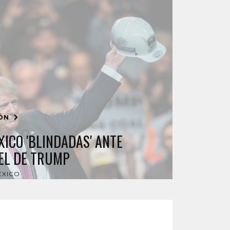
IÓN
ICO 'BLINDADAS' ANTE
EL DE TRUMP
ÉXICO