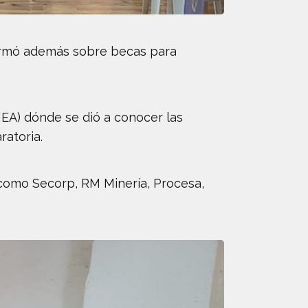
informó además sobre becas para
HEA) dónde se dió a conocer las
ratoria.
 como Secorp, RM Minería, Procesa,