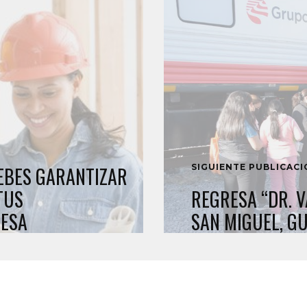
SIGUIENTE PUBLICAC
DEBES GARANTIZAR
TUS
REGRESA “DR. V
RESA
SAN MIGUEL, G