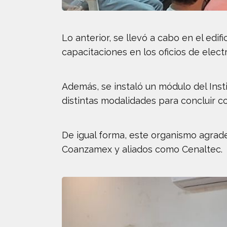
Lo anterior, se llevó a cabo en el edi
capacitaciones en los oficios de electr
Además, se instaló un módulo del Inst
distintas modalidades para concluir co
De igual forma, este organismo agrad
Coanzamex y aliados como Cenaltec.