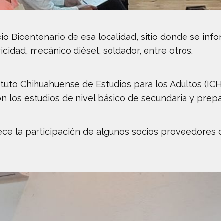
ficio Bicentenario de esa localidad, sitio donde se 
icidad, mecánico diésel, soldador, entre otros.
ituto Chihuahuense de Estudios para los Adultos (IC
n los estudios de nivel básico de secundaria y prepa
ece la participación de algunos socios proveedores