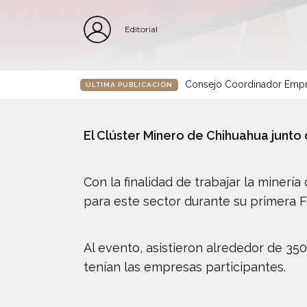
Editorial
Consejo Coordinador Empre
ÚLTIMA PUBLICACIÓN
El Clúster Minero de Chihuahua junto
Con la finalidad de trabajar la minerí
para este sector durante su primera F
Al evento, asistieron alrededor de 35
tenían las empresas participantes.