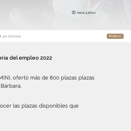
hace 4 años
o
por Editorial
PUBLIC
feria del empleo 2022
UMIN), ofertó más de 800 plazas plazas
 Bárbara.
nocer las plazas disponibles que