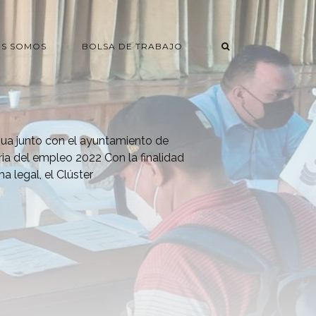
ES SOMOS
BOLSA DE TRABAJO
hua junto con el ayuntamiento de
eria del empleo 2022 Con la finalidad
a legal, el Clúster