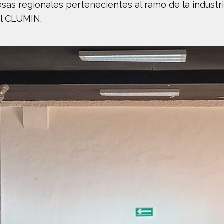
esas regionales pertenecientes al ramo de la industr
el CLUMIN.