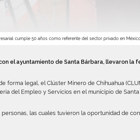
sarial cumple 50 años como referente del sector privado en Méxic
 con el ayuntamiento de Santa Bárbara, llevaron la 
a de forma legal, el Clúster Minero de Chihuahua (CL
eria del Empleo y Servicios en el municipio de Santa
0 personas, las cuales tuvieron la oportunidad de co