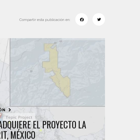
Compartir esta publicación en:
IÓN
ADQUIERE EL PROYECTO LA
IT, MÉXICO