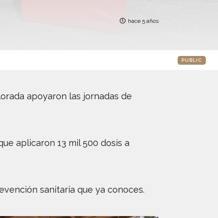
hace 5 años
PUBLIC
olorada apoyaron las jornadas de
ue aplicaron 13 mil 500 dosis a
evención sanitaria que ya conoces.