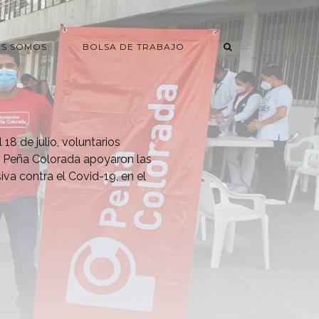
ES SOMOS
BOLSA DE TRABAJO
 18 de julio, voluntarios
a Peña Colorada apoyaron las
va contra el Covid-19, en el