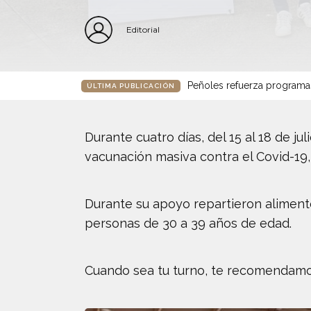
Editorial
Peñoles refuerza programa
ÚLTIMA PUBLICACIÓN
Durante cuatro días, del 15 al 18 de j
vacunación masiva contra el Covid-19,
Durante su apoyo repartieron alimento
personas de 30 a 39 años de edad.
Cuando sea tu turno, te recomendamos