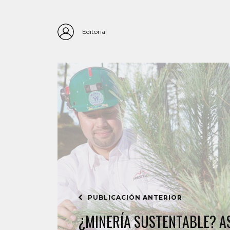
Editorial
PUBLICACIÓN ANTERIOR
¿MINERÍA SUSTENTABLE? A