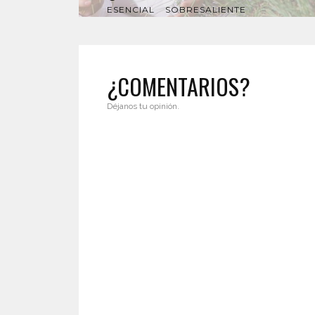
ESENCIAL
SOBRESALIENTE
¿COMENTARIOS?
Déjanos tu opinión.