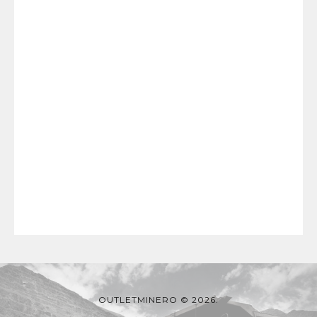
OUTLETMINERO © 2026.