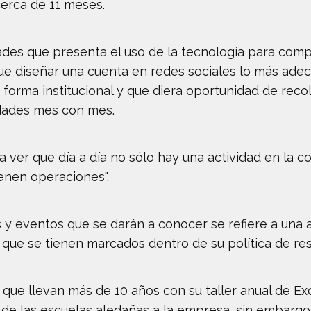
cerca de 11 meses.
des que presenta el uso de la tecnología para compa
ue diseñar una cuenta en redes sociales lo más adec
orma institucional y que diera oportunidad de recol
idades mes con mes.
 ver que día a día no sólo hay una actividad en la c
enen operaciones".
s y eventos que se darán a conocer se refiere a una
que se tienen marcados dentro de su política de res
que llevan más de 10 años con su taller anual de Exc
 de las escuelas aledañas a la empresa, sin embargo