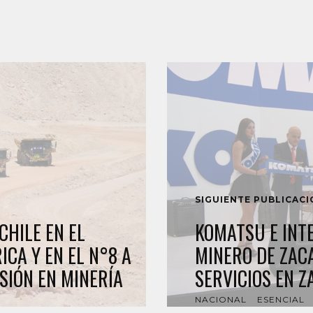
SIGUIENTE PUBLICAC
CHILE EN EL
KOMATSU E INT
CA Y EN EL N°8 A
MINERO DE ZAC
SIÓN EN MINERÍA
SERVICIOS EN 
NACIONAL
ESENCIAL