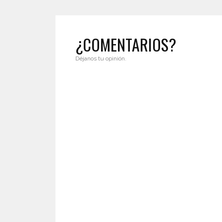
¿COMENTARIOS?
Déjanos tu opinión.