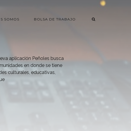
ES SOMOS
BOLSA DE TRABAJO
ueva aplicación Peñoles busca
comunidades en donde se tiene
des culturales, educativas,
que