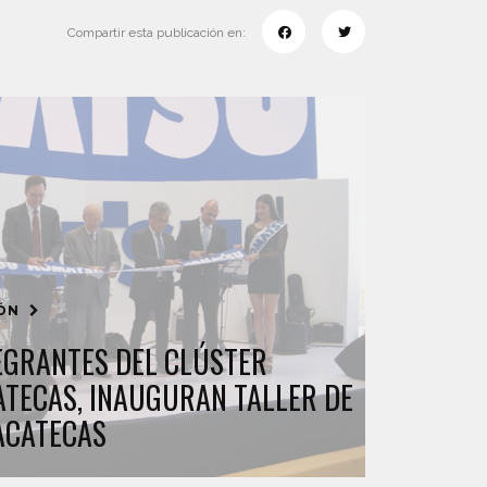
Compartir esta publicación en:
IÓN
EGRANTES DEL CLÚSTER
ATECAS, INAUGURAN TALLER DE
ZACATECAS