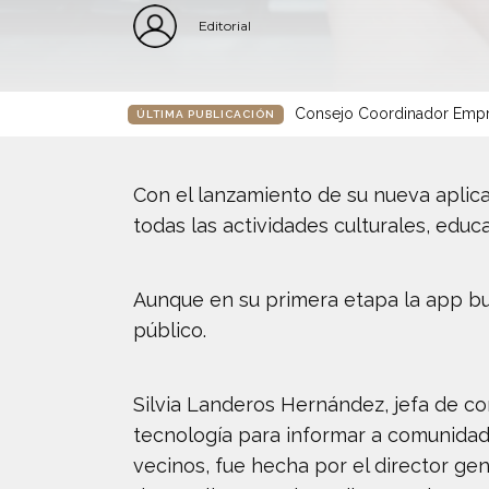
Editorial
Consejo Coordinador Empre
ÚLTIMA PUBLICACIÓN
Con el lanzamiento de su nueva aplic
todas las actividades culturales, educa
Aunque en su primera etapa la app bus
público.
Silvia Landeros Hernández, jefa de com
tecnología para informar a comunidad
vecinos, fue hecha por el director gen