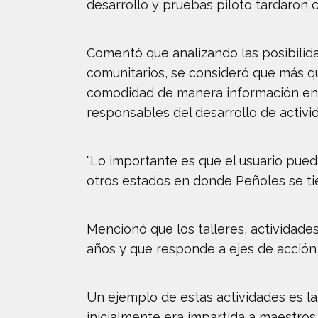
desarrollo y pruebas piloto tardaron 
Comentó que analizando las posibilida
comunitarios, se consideró que más q
comodidad de manera información en f
responsables del desarrollo de activ
"Lo importante es que el usuario pueda
otros estados en donde Peñoles se ti
Mencionó que los talleres, actividade
años y que responde a ejes de acción 
Un ejemplo de estas actividades es la 
inicialmente era impartida a maestros