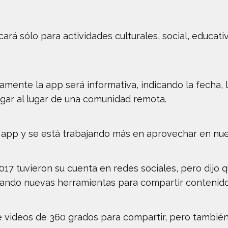
cará sólo para actividades culturales, social, educati
mente la app será informativa, indicando la fecha, l
legar al lugar de una comunidad remota.
 app y se está trabajando más en aprovechar en nue
17 tuvieron su cuenta en redes sociales, pero dijo q
ando nuevas herramientas para compartir contenido
de videos de 360 grados para compartir, pero tambié