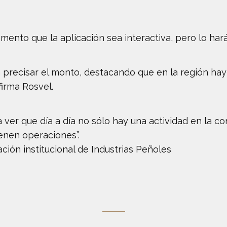
ento que la aplicación sea interactiva, pero lo har
n precisar el monto, destacando que en la región hay 
firma Rosvel.
ver que día a día no sólo hay una actividad en la co
enen operaciones”.
ón institucional de Industrias Peñoles