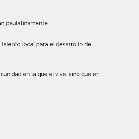
án paulatinamente.
talento local para el desarrollo de
munidad en la que él vive, sino que en