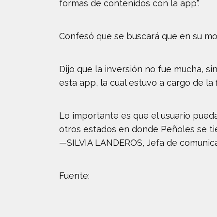
formas de contenidos con la app".
Confesó que se buscará que en su mom
Dijo que la inversión no fue mucha, si
esta app, la cual estuvo a cargo de la 
Lo importante es que el usuario pueda 
otros estados en donde Peñoles se ti
—SILVIA LANDEROS, Jefa de comunicaci
Fuente: