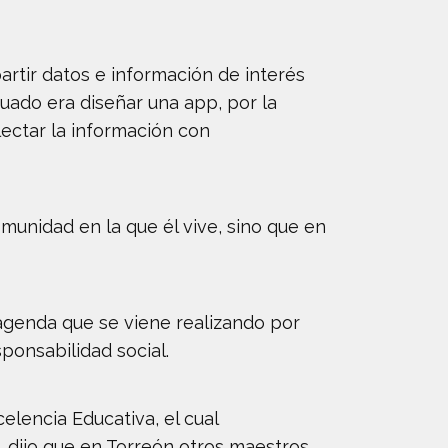
rtir datos e información de interés
uado era diseñar una app, por la
ectar la información con
omunidad en la que él vive, sino que en
 agenda que se viene realizando por
ponsabilidad social.
elencia Educativa, el cual
, dijo que en Torreón otros maestros