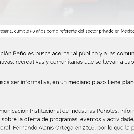
sarial cumple 50 años como referente del sector privado en Méxic
ación Peñoles busca acercar al público y a las comu
tivas, recreativas y comunitarias que se llevan a cab
ca ser informativa, en un mediano plazo tiene plane
unicación Institucional de Industrias Peñoles, infor
 sobre la oferta de programas, eventos y actividade
eral, Fernando Alanís Ortega en 2016, por lo que la 