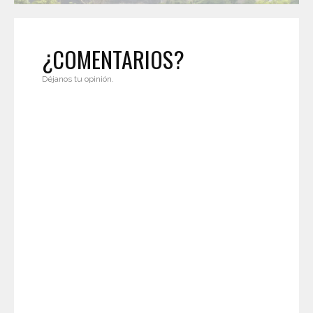
¿COMENTARIOS?
Déjanos tu opinión.