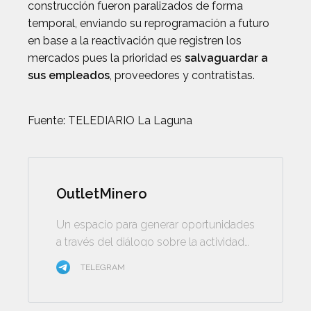
construcción fueron paralizados de forma
temporal, enviando su reprogramación a futuro
en base a la reactivación que registren los
mercados pues la prioridad es
salvaguardar a
sus empleados
, proveedores y contratistas.
Fuente: TELEDIARIO La Laguna
OutletMinero
Un espacio para generar oportunidades
a través del diálogo sobre la actividad
minera
TELEGRAM