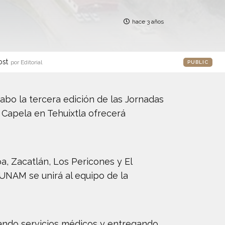
hace 3 años
ost
por Editorial
PUBLIC
abo la tercera edición de las Jornadas
a Capela en Tehuixtla ofrecerá
, Zacatlán, Los Pericones y El
 UNAM se unirá al equipo de la
nando servicios médicos y entregando