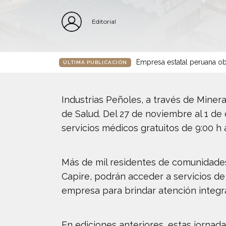
Editorial
Empresa estatal peruana ob
ÚLTIMA PUBLICACIÓN
Industrias Peñoles, a través de Miner
de Salud. Del 27 de noviembre al 1 de
servicios médicos gratuitos de 9:00 h a
Más de mil residentes de comunidades 
Capire, podrán acceder a servicios de
empresa para brindar atención integra
En ediciones anteriores, estas jorna