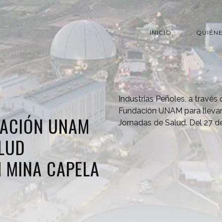
INICIO
QUIÉN
Industrias Peñoles, a través 
Fundación UNAM para llevar 
DACIÓN UNAM
Jornadas de Salud. Del 27 d
LUD
 MINA CAPELA