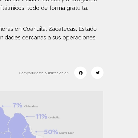
tálmicos, todo de forma gratuita.
neras en Coahuila, Zacatecas, Estado
nidades cercanas a sus operaciones.
Compartir esta publicación en: