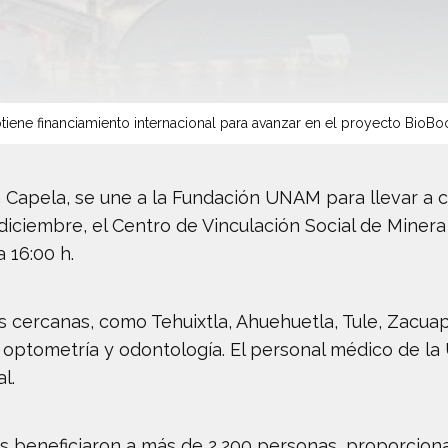
tiene financiamiento internacional para avanzar en el proyecto BioBo
a Capela, se une a la Fundación UNAM para llevar a c
 diciembre, el Centro de Vinculación Social de Miner
 16:00 h.
cercanas, como Tehuixtla, Ahuehuetla, Tule, Zacuapa
 optometría y odontología. El personal médico de la
l.
das beneficiaron a más de 2,200 personas, proporcio