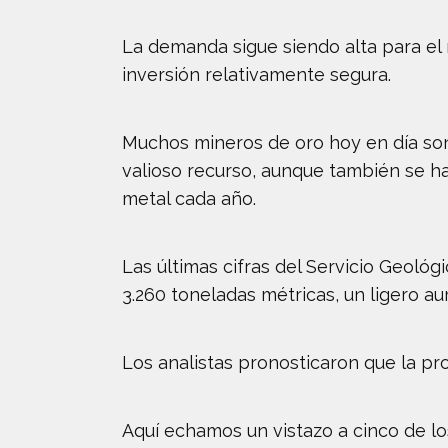
La demanda sigue siendo alta para el 
inversión relativamente segura.
Muchos mineros de oro hoy en día son
valioso recurso, aunque también se h
metal cada año.
Las últimas cifras del Servicio Geoló
3.260 toneladas métricas, un ligero a
Los analistas pronosticaron que la pr
Aquí echamos un vistazo a cinco de lo