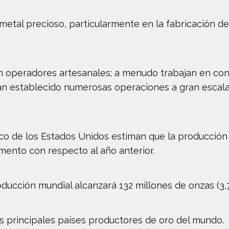
metal precioso, particularmente en la fabricación d
 operadores artesanales; a menudo trabajan en cond
an establecido numerosas operaciones a gran escala
gico de los Estados Unidos estiman que la producción
umento con respecto al año anterior.
oducción mundial alcanzará 132 millones de onzas (3,
s principales países productores de oro del mundo.