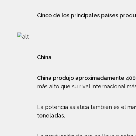
Cinco de los principales países prod
China
China produjo aproximadamente 400 
más alto que su rival internacional má
La potencia asiática también es el m
toneladas
.