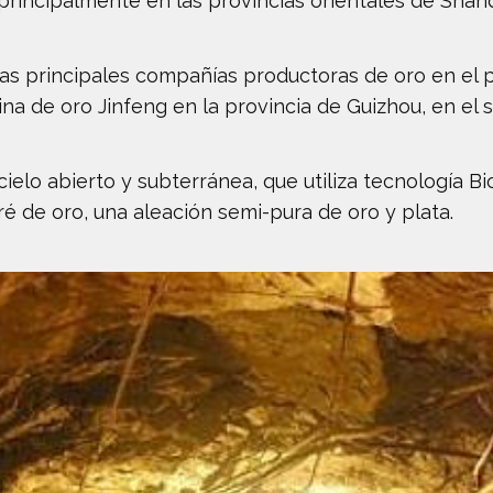
principalmente en las provincias orientales de Shand
as principales compañías productoras de oro en el pa
ina de oro Jinfeng en la provincia de Guizhou, en el 
ielo abierto y subterránea, que utiliza tecnología Bi
ré de oro, una aleación semi-pura de oro y plata.