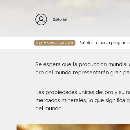
Editorial
Peñoles refuerza programa
ÚLTIMA PUBLICACIÓN
Se espera que la producción mundial d
oro del mundo representarán gran pa
Las propiedades únicas del oro y su 
mercados minerales, lo que significa
del mundo.