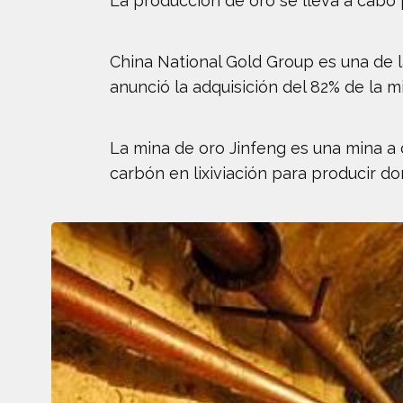
La producción de oro se lleva a cabo 
China National Gold Group es una de l
anunció la adquisición del 82% de la m
La mina de oro Jinfeng es una mina a c
carbón en lixiviación para producir do