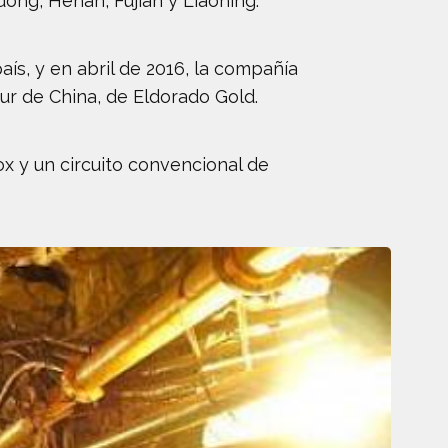
ong, Henan, Fujian y Liaoning.
ís, y en abril de 2016, la compañía
sur de China, de Eldorado Gold.
ox y un circuito convencional de