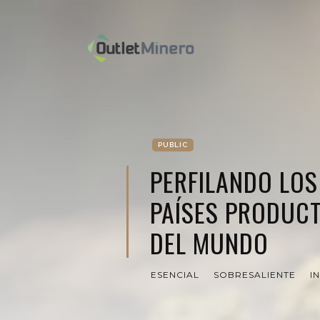
PUBLIC
PERFILANDO LOS
PAÍSES PRODUC
DEL MUNDO
ESENCIAL
SOBRESALIENTE
I