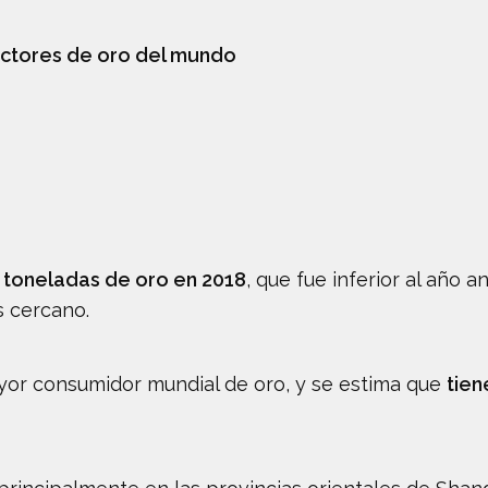
uctores de oro del mundo
toneladas de oro en 2018
, que fue inferior al año 
s cercano.
ayor consumidor mundial de oro, y se estima que
tien