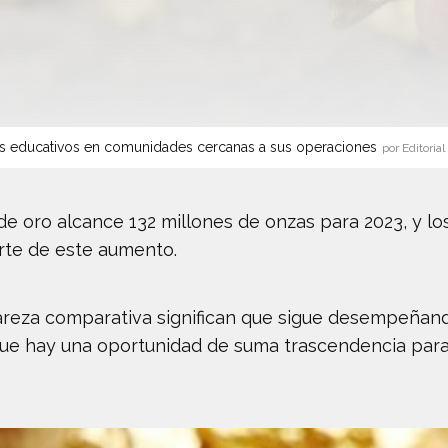
s educativos en comunidades cercanas a sus operaciones
por Editorial
e oro alcance 132 millones de onzas para 2023, y lo
rte de este aumento.
rareza comparativa significan que sigue desempeñan
 que hay una oportunidad de suma trascendencia para