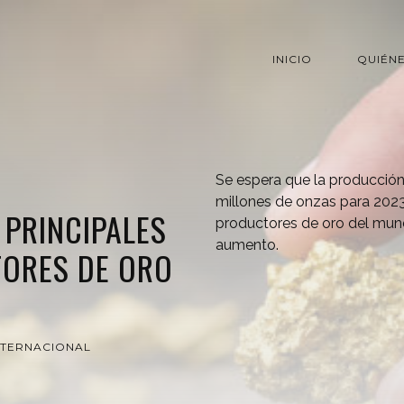
INICIO
QUIÉN
Se espera que la producción
millones de onzas para 2023,
 PRINCIPALES
productores de oro del mund
aumento.
TORES DE ORO
NTERNACIONAL