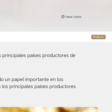
hace 7 años
PUBLIC
s principales países productores de
do un papel importante en los
 los principales países productores