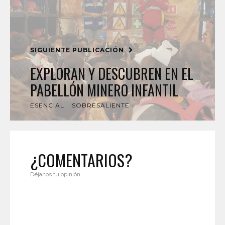
SIGUIENTE PUBLICACIÓN
EXPLORAN Y DESCUBREN EN EL
PABELLÓN MINERO INFANTIL
ESENCIAL
SOBRESALIENTE
¿COMENTARIOS?
Déjanos tu opinión.