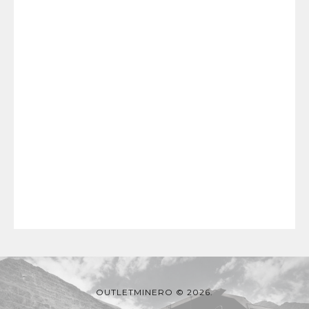
OUTLETMINERO © 2026.