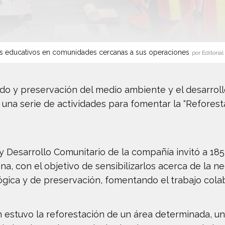
s educativos en comunidades cercanas a sus operaciones
por Editorial
do y preservación del medio ambiente y el desarroll
n una serie de actividades para fomentar la “Refores
Desarrollo Comunitario de la compañía invitó a 185
, con el objetivo de sensibilizarlos acerca de la ne
ógica y de preservación, fomentando el trabajo colab
on estuvo la reforestación de un área determinada, u