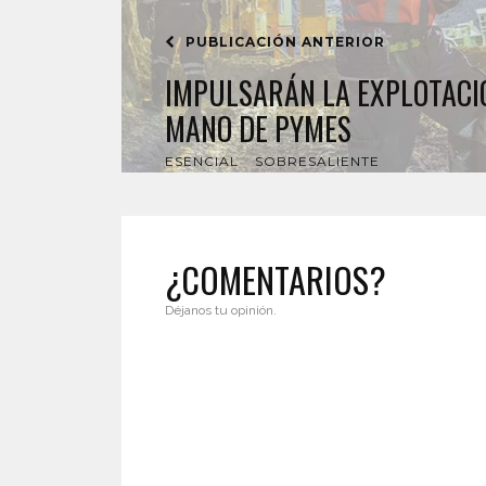
PUBLICACIÓN ANTERIOR
IMPULSARÁN LA EXPLOTACI
MANO DE PYMES
ESENCIAL
SOBRESALIENTE
¿COMENTARIOS?
Déjanos tu opinión.