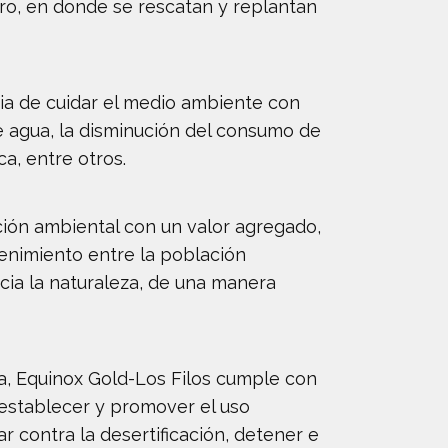
vero, en donde se rescatan y replantan
cia de cuidar el medio ambiente con
e agua, la disminución del consumo de
ca, entre otros.
ión ambiental con un valor agregado,
tenimiento entre la población
cia la naturaleza, de una manera
sa, Equinox Gold-Los Filos cumple con
restablecer y promover el uso
r contra la desertificación, detener e