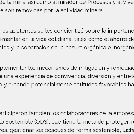
 de la mina, así como al mirador de Procesos y al Vi
e son removidas por la actividad minera.
os asistentes se les concientizó sobre la importan
mentar en la vida cotidiana, tales como el ahorro d
ables y la separación de la basura orgánica e inorgáni
mplementar los mecanismos de mitigación y remediac
de una experiencia de convivencia, diversión y entre
ndo y creando potencialmente actitudes favorables ha
participaron también los colaboradores de la empre
lo Sostenible (ODS), que tiene la meta de proteger, 
es, gestionar los bosques de forma sostenible, lucha