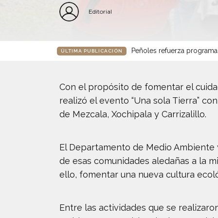
Editorial
Peñoles refuerza programa
ÚLTIMA PUBLICACIÓN
Con el propósito de fomentar el cuida
realizó el evento “Una sola Tierra” co
de Mezcala, Xochipala y Carrizalillo.
El Departamento de Medio Ambiente y 
de esas comunidades aledañas a la mina
ello, fomentar una nueva cultura ecol
Entre las actividades que se realizar