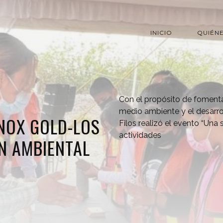
INICIO
QUIÉN
Con el propósito de fomenta
medio ambiente y el desarro
NOX GOLD-LOS
Filos realizó el evento “Una 
actividades
N AMBIENTAL