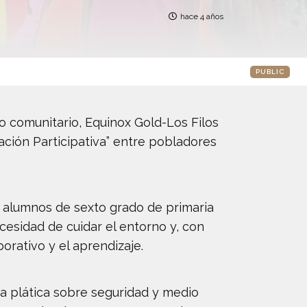
hace 4 años
PUBLIC
o comunitario, Equinox Gold-Los Filos
tación Participativa” entre pobladores
 alumnos de sexto grado de primaria
cesidad de cuidar el entorno y, con
orativo y el aprendizaje.
na plática sobre seguridad y medio