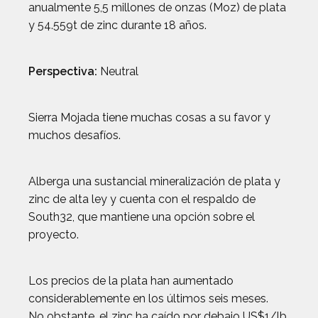
anualmente 5,5 millones de onzas (Moz) de plata
y 54.559t de zinc durante 18 años.
Perspectiva:
Neutral
Sierra Mojada tiene muchas cosas a su favor y
muchos desafíos.
Alberga una sustancial mineralización de plata y
zinc de alta ley y cuenta con el respaldo de
South32, que mantiene una opción sobre el
proyecto.
Los precios de la plata han aumentado
considerablemente en los últimos seis meses.
No obstante, el zinc ha caído por debajo US$1/lb