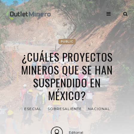
PUBLIC
¿CUÁLES PROYECTOS
MINEROS QUE SE HAN
SUSPENDIDO EN
MÉXICO?
ESECIAL
SOBRESALIENTE
NACIONAL
Editorial