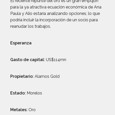
El reciente repunte del oro es un gran empujón
para la ya atractiva ecuación económica de Ana
Paula y Alio estaría analizando opciones, lo que
podría incluir la incorporación de un socio para
reanudar los trabajos.
Esperanza
Gasto de capital:
US$114mn
Propietario:
Alamos Gold
Estado:
Morelos
Metales:
Oro