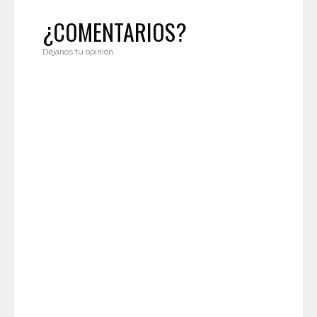
¿COMENTARIOS?
Déjanos tu opinión.