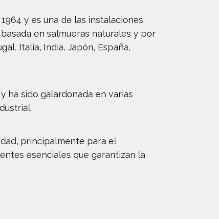
964 y es una de las instalaciones
 basada en salmueras naturales y por
, Italia, India, Japón, España,
 y ha sido galardonada en varias
ustrial.
idad, principalmente para el
nentes esenciales que garantizan la