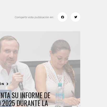
Compartir esta publicación en:
IÓN
NTA SU INFORME DE
D 2025 DURANTE LA