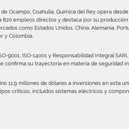
 de Ocampo, Coahuila, Química del Rey opera desde 1
 820 empleos directos y destaca por su producción
cados como Estados Unidos, China, Alemania, Portugal
dor y Colombia.
ISO-9001, ISO-14001 y Responsabilidad Integral SARI,
e confirma su trayectoria en materia de seguridad ind
nó 11.9 millones de dólares a inversiones en esta un
ipos críticos, incluidos sistemas eléctricos y compo