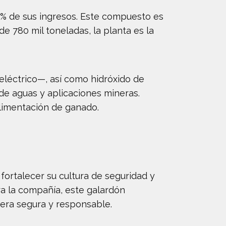
60% de sus ingresos. Este compuesto es
de 780 mil toneladas, la planta es la
eléctrico—, así como hidróxido de
 de aguas y aplicaciones mineras.
alimentación de ganado.
ortalecer su cultura de seguridad y
ara la compañía, este galardón
era segura y responsable.