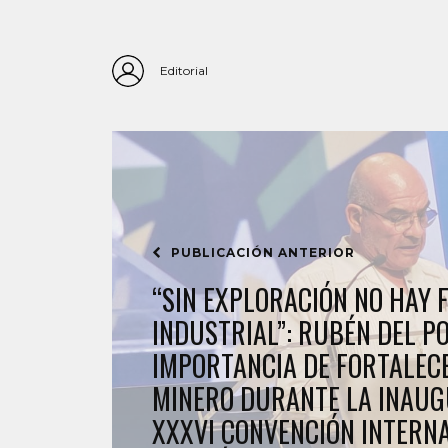
Editorial
PUBLICACIÓN ANTERIOR
“SIN EXPLORACIÓN NO HAY
INDUSTRIAL”: RUBÉN DEL P
IMPORTANCIA DE FORTALEC
MINERO DURANTE LA INAUG
XXXVI CONVENCIÓN INTERN