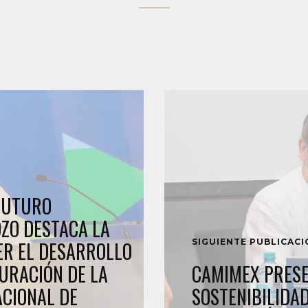
 FUTURO
OZO DESTACA LA
SIGUIENTE PUBLICAC
ER EL DESARROLLO
URACIÓN DE LA
CAMIMEX PRESE
ACIONAL DE
SOSTENIBILIDA