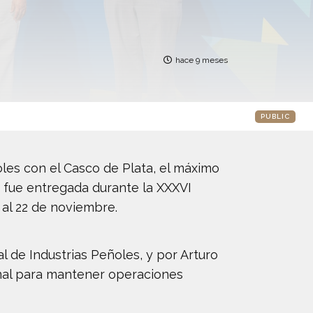
hace 9 meses
PUBLIC
oles con el Casco de Plata, el máximo
n fue entregada durante la XXXVI
 al 22 de noviembre.
l de Industrias Peñoles, y por Arturo
onal para mantener operaciones