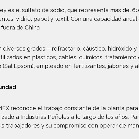
Rey es el sulfato de sodio, que representa más del 
ntes, vidrio, papel y textil. Con una capacidad anual 
fuera de China.
diversos grados —refractario, cáustico, hidróxido y 
ilizados en plásticos, cables, químicos, tratamiento
(Sal Epsom), empleado en fertilizantes, jabones y 
uridad
X reconoce el trabajo constante de la planta para f
rizado a Industrias Peñoles a lo largo de los años. P
sus trabajadores y su compromiso con operar de man