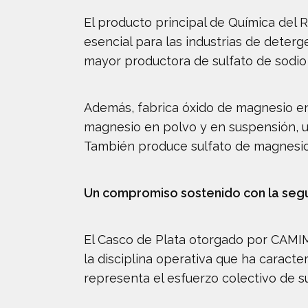
El producto principal de Química del 
esencial para las industrias de deterge
mayor productora de sulfato de sodio 
Además, fabrica óxido de magnesio en 
magnesio en polvo y en suspensión, ut
También produce sulfato de magnesio 
Un compromiso sostenido con la seg
El Casco de Plata otorgado por CAMIME
la disciplina operativa que ha caracte
representa el esfuerzo colectivo de 