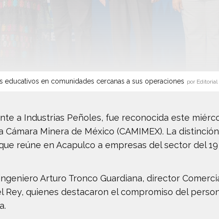
s educativos en comunidades cercanas a sus operaciones
por Editorial
nte a Industrias Peñoles, fue reconocida este miérc
la Cámara Minera de México (CAMIMEX). La distinció
que reúne en Acapulco a empresas del sector del 19
ingeniero Arturo Tronco Guardiana, director Comercia
el Rey, quienes destacaron el compromiso del pers
a.