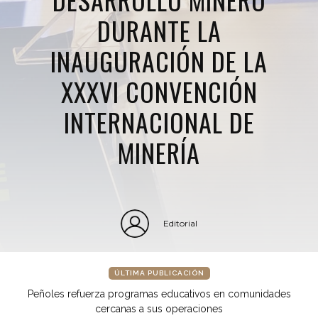
DURANTE LA
INAUGURACIÓN DE LA
XXXVI CONVENCIÓN
INTERNACIONAL DE
MINERÍA
Editorial
ÚLTIMA PUBLICACIÓN
Peñoles refuerza programas educativos en comunidades
cercanas a sus operaciones