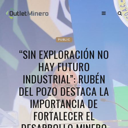
PUBLIC
“SIN EXPLORACIÓN NO
HAY FUTURO
INDUSTRIAL”: RUBÉN
DEL POZO DESTACA LA
IMPORTANCIA DE
FORTALECER EL
DESARROLLO MINERO