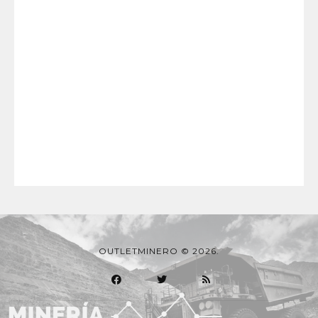
OUTLETMINERO © 2026.