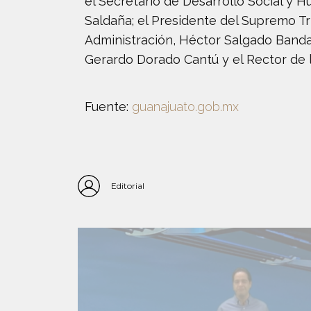
el Secretario de Desarrollo Social y 
Saldaña; el Presidente del Supremo Tri
Administración, Héctor Salgado Banda;
Gerardo Dorado Cantú y el Rector de l
Fuente:
guanajuato.gob.mx
Editorial