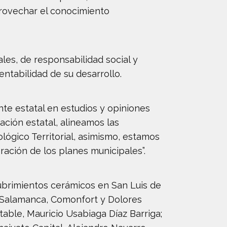
aprovechar el conocimiento
les, de responsabilidad social y
entabilidad de su desarrollo.
te estatal en estudios y opiniones
ación estatal, alineamos las
ógico Territorial, asimismo, estamos
ración de los planes municipales”.
ubrimientos cerámicos en San Luis de
n Salamanca, Comonfort y Dolores
table, Mauricio Usabiaga Díaz Barriga;