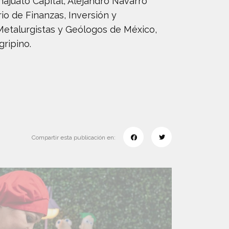
ajuato Capital, Alejandro Navarro
io de Finanzas, Inversión y
Metalurgistas y Geólogos de México,
gripino.
Compartir esta publicación en: