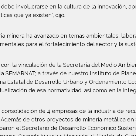
n debe involucrarse en la cultura de la innovación, 
icas que ya existen”, dijo.
ria minera ha avanzado en temas ambientales, labora
entales para el fortalecimiento del sector y la sust
on la vinculación de la Secretaría del Medio Ambien
la SEMARNAT; a través de nuestro Instituto de Plane
ma Estatal de Desarrollo Urbano y Ordenamiento Ecol
tualización de esa normatividad, así como en la integ
consolidación de 4 empresas de la industria de rec
a. Además de otros proyectos de minería metálica e
ciparon el Secretario de Desarrollo Económico Susten