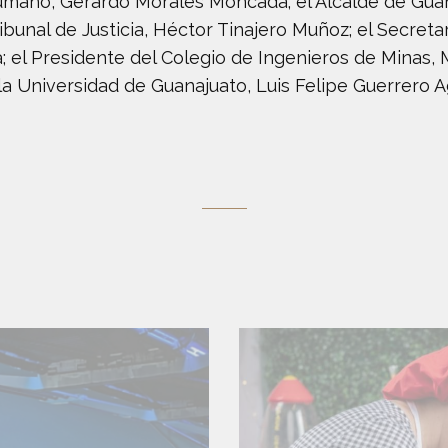
Humano, Gerardo Morales Moncada; el Alcalde de Guan
bunal de Justicia, Héctor Tinajero Muñoz; el Secretar
 el Presidente del Colegio de Ingenieros de Minas, 
a Universidad de Guanajuato, Luis Felipe Guerrero A