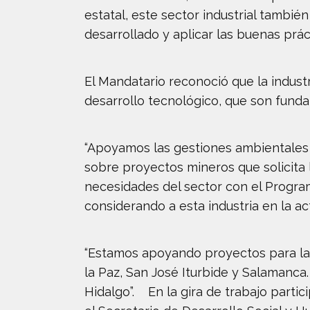
estatal, este sector industrial tambié
desarrollado y aplicar las buenas práct
El Mandatario reconoció que la indust
desarrollo tecnológico, que son fundam
“Apoyamos las gestiones ambientales c
sobre proyectos mineros que solicita 
necesidades del sector con el Progra
considerando a esta industria en la ac
“Estamos apoyando proyectos para la 
la Paz, San José Iturbide y Salamanc
Hidalgo”. En la gira de trabajo parti