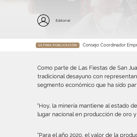
Editorial
Consejo Coordinador Empre
ÚLTIMA PUBLICACIÓN
Como parte de Las Fiestas de San Jua
tradicional desayuno con representant
segmento económico que ha sido parte
“Hoy, la minería mantiene al estado d
lugar nacional en producción de oro y
“Para el año 2020, el valor de la prod