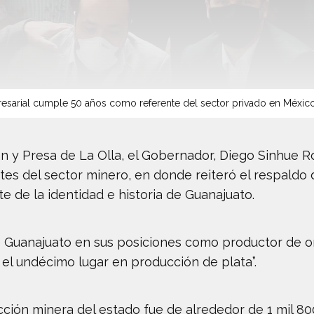
sarial cumple 50 años como referente del sector privado en Méxic
n y Presa de La Olla, el Gobernador, Diego Sinhue R
es del sector minero, en donde reiteró el respaldo 
 de la identidad e historia de Guanajuato.
e Guanajuato en sus posiciones como productor de or
 el undécimo lugar en producción de plata”.
ucción minera del estado fue de alrededor de 1 mil 80