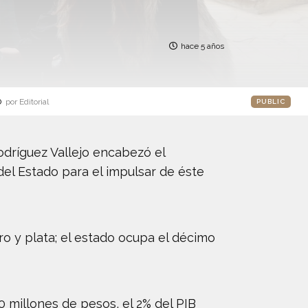
hace 5 años
o
por Editorial
PUBLIC
odríguez Vallejo encabezó el
del Estado para el impulsar de éste
o y plata; el estado ocupa el décimo
0 millones de pesos, el 2% del PIB