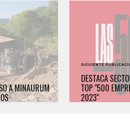
SIGUIENTE PUBLICAC
DESTACA SECTO
ISO A MINAURUM
TOP "500 EMPR
MOS
2023"