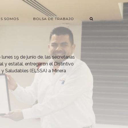
ES SOMOS
BOLSA DE TRABAJO
lunes 19 de junio de, las secretarías
l y estatal, entregaron el Distintivo
 y Saludables (ELSSA) a Minera