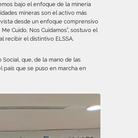
emos bajo el enfoque de la minería
idades mineras son el activo más
r vista desde un enfoque comprensivo
a Me Cuido, Nos Cuidamos”, sostuvo el
 recibir el distintivo ELSSA.
 Social, que, de la mano de las
l país que se puso en marcha en