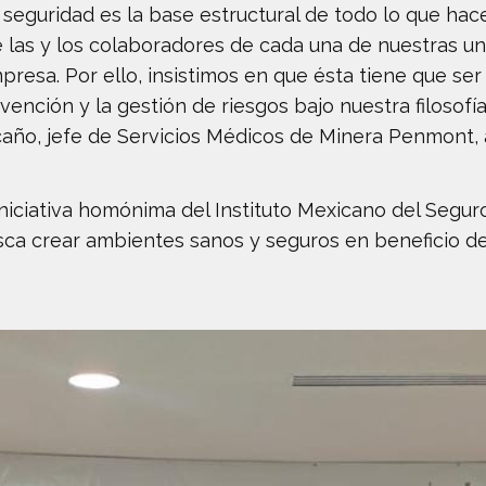
seguridad es la base estructural de todo lo que hac
 las y los colaboradores de cada una de nuestras un
resa. Por ello, insistimos en que ésta tiene que se
vención y la gestión de riesgos bajo nuestra filosofí
año, jefe de Servicios Médicos de Minera Penmont, al
niciativa homónima del Instituto Mexicano del Seguro
ca crear ambientes sanos y seguros en beneficio de