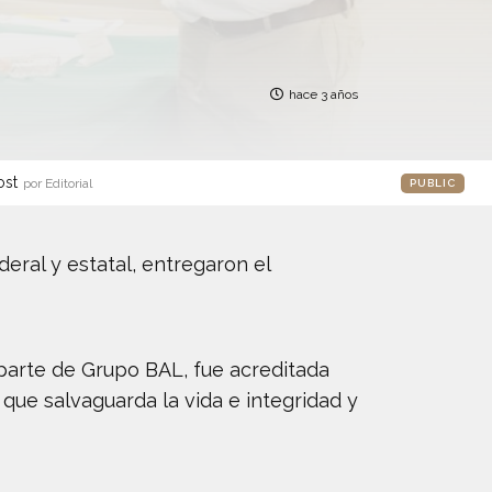
hace 3 años
ost
por Editorial
PUBLIC
deral y estatal, entregaron el
parte de Grupo BAL, fue acreditada
que salvaguarda la vida e integridad y