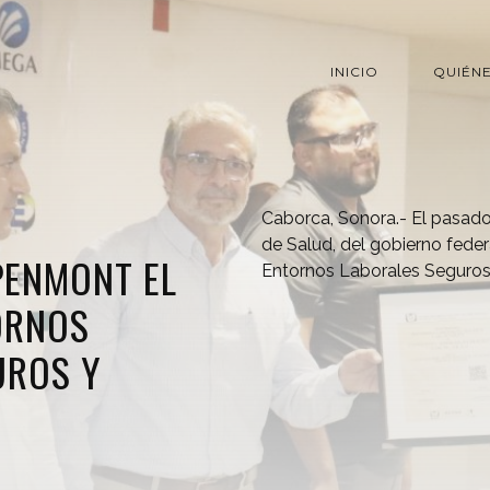
INICIO
QUIÉN
Caborca, Sonora.- El pasado 
de Salud, del gobierno federa
PENMONT EL
Entornos Laborales Seguros
ORNOS
UROS Y