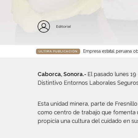
Editorial
Empresa estatal peruana ob
ÚLTIMA PUBLICACIÓN
Caborca, Sonora.-
El pasado lunes 19 
Distintivo Entornos Laborales Seguro
Esta unidad minera, parte de Fresnil
como centro de trabajo que fomenta un
propicia una cultura del cuidado en su