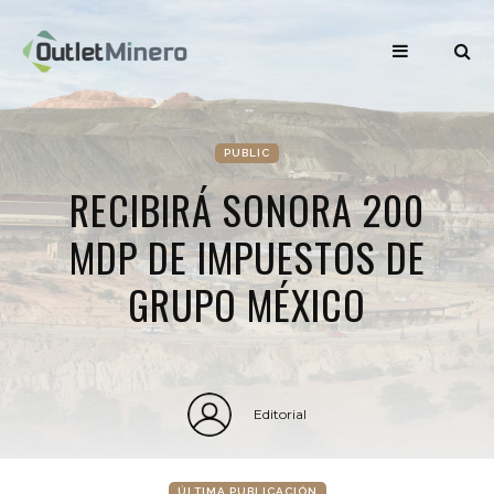
PUBLIC
RECIBIRÁ SONORA 200
MDP DE IMPUESTOS DE
GRUPO MÉXICO
Editorial
ÚLTIMA PUBLICACIÓN