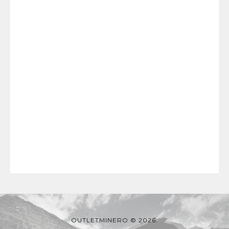
OUTLETMINERO © 2026.