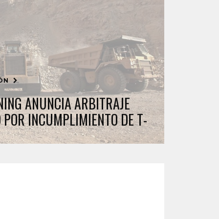
IÓN
ING ANUNCIA ARBITRAJE
 POR INCUMPLIMIENTO DE T-