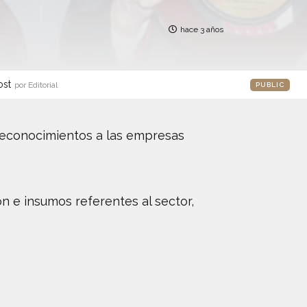
hace 3 años
ost
por Editorial
PUBLIC
 reconocimientos a las empresas
ón e insumos referentes al sector,