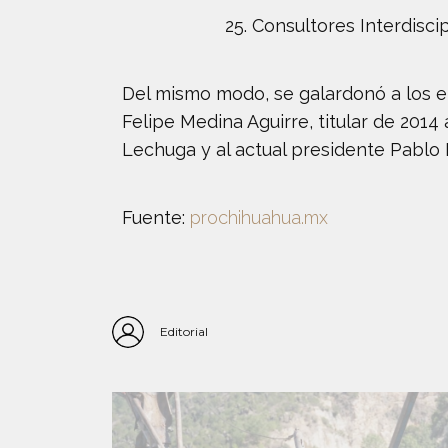
Consultores Interdisci
Del mismo modo, se galardonó a los e
Felipe Medina Aguirre, titular de 201
Lechuga y al actual presidente Pablo
Fuente:
prochihuahua.mx
Editorial