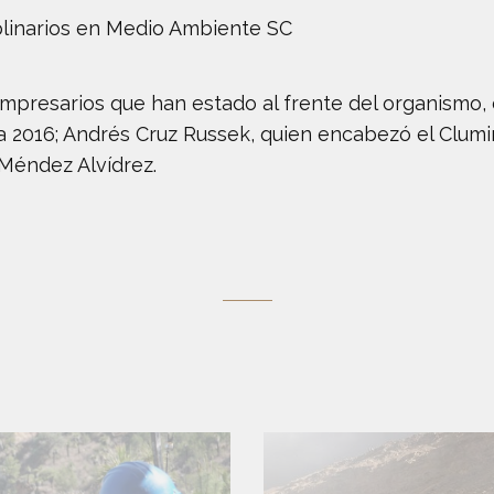
plinarios en Medio Ambiente SC
mpresarios que han estado al frente del organismo,
4 a 2016; Andrés Cruz Russek, quien encabezó el Clum
 Méndez Alvídrez.