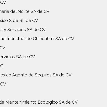
 CV
naria del Norte SA de CV
xico S de RL de CV
s y Servicios SA de CV
ad Industrial de Chihuahua SA de CV
 CV
ervicios SA de CV
SC
 México Agente de Seguros SA de CV
 CV
 de Mantenimiento Ecológico SA de CV