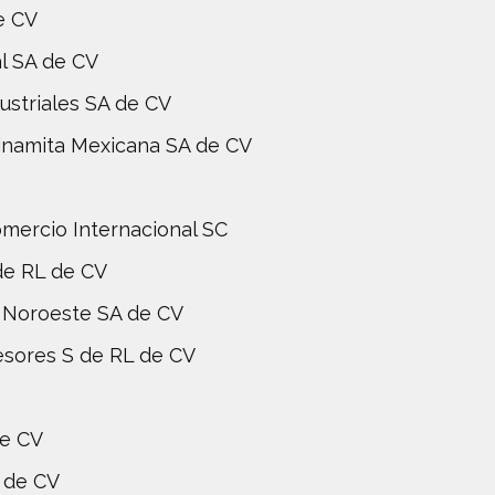
e CV
l SA de CV
ustriales SA de CV
inamita Mexicana SA de CV
omercio Internacional SC
de RL de CV
l Noroeste SA de CV
sores S de RL de CV
de CV
 de CV