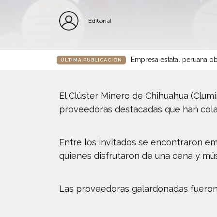
Editorial
Empresa estatal peruana ob
ÚLTIMA PUBLICACIÓN
El Clúster Minero de Chihuahua (Clum
proveedoras destacadas que han cola
Entre los invitados se encontraron emp
quienes disfrutaron de una cena y mús
Las proveedoras galardonadas fueron