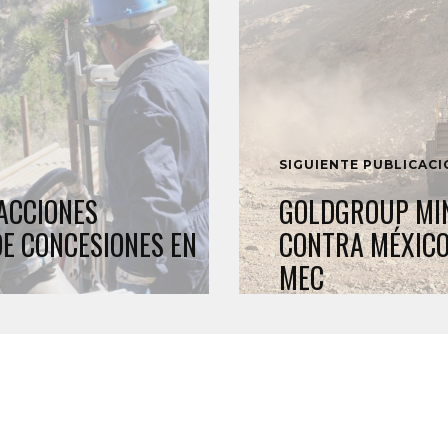
SIGUIENTE PUBLICAC
ACCIONES
GOLDGROUP MIN
DE CONCESIONES EN
CONTRA MÉXICO
MEC