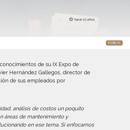
hace 10 años
PUBLIC
reconocimientos de su IX Expo de
vier Hernández Gallegos, director de
ción de sus empleados por
dad, análisis de costos un poquito
on áreas de mantenimiento y
lucionando en ese tema. Si enfocamos