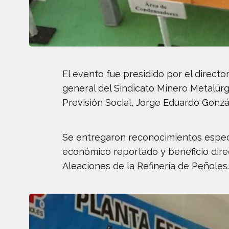
El evento fue presidido por el direct
general del Sindicato Minero Metalúrg
Previsión Social, Jorge Eduardo Gonzál
Se entregaron reconocimientos especi
económico reportado y beneficio direct
Aleaciones de la Refinería de Peñoles.