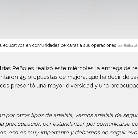
s educativos en comunidades cercanas a sus operaciones
por Editorial
strias Peñoles realizó este miércoles la entrega de 
entaron 45 propuestas de mejora, que ha decir de Ja
cos presentó una mayor diversidad y una preocupa
por otros tipos de análisis, vemos análisis de seguri
a preocupación por estandarizar, por comunicarse c
nos, eso es muy importante y debemos de seguir evo