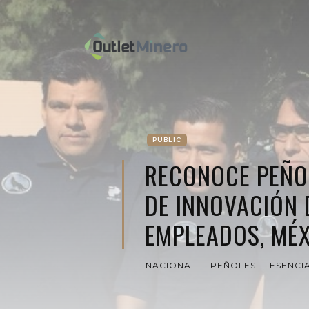
PUBLIC
RECONOCE PEÑO
DE INNOVACIÓN 
EMPLEADOS, MÉ
NACIONAL
PEÑOLES
ESENCI