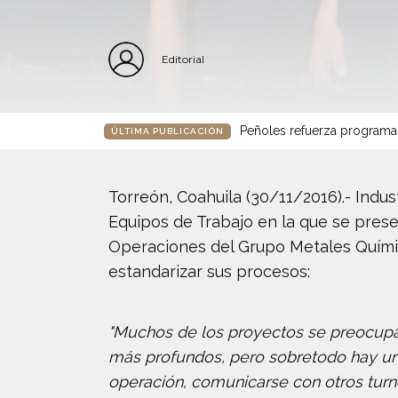
Editorial
Peñoles refuerza programa
ÚLTIMA PUBLICACIÓN
Torreón, Coahuila (30/11/2016).- Indu
Equipos de Trabajo en la que se pres
Operaciones del Grupo Metales Quími
estandarizar sus procesos:
"Muchos de los proyectos se preocupan 
más profundos, pero sobretodo hay un
operación, comunicarse con otros tur