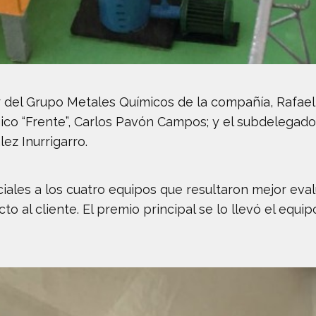
or del Grupo Metales Químicos de la compañía, Rafael 
ico “Frente”, Carlos Pavón Campos; y el subdelegado 
ez Inurrigarro.
ales a los cuatro equipos que resultaron mejor eval
o al cliente. El premio principal se lo llevó el equi