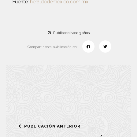
Fuente:
heraldodemexico.com.mx
Publicado hace 3 años
Compartir esta publicación en:
PUBLICACIÓN ANTERIOR