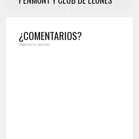
¿COMENTARIOS?
Déjanos tu opinión.