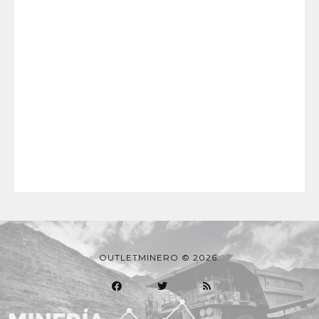
OUTLETMINERO © 2026.