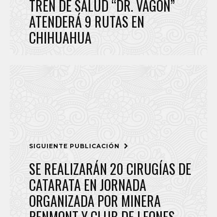
TREN DE SALUD “DR. VAGÓN”
ATENDERÁ 9 RUTAS EN
CHIHUAHUA
SIGUIENTE PUBLICACIÓN
SE REALIZARÁN 20 CIRUGÍAS DE
CATARATA EN JORNADA
ORGANIZADA POR MINERA
PENMONT Y CLUB DE LEONES