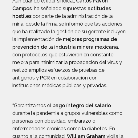
Aun cuando el líder sindical,
Carlos Pavón
Campos
, ha señalado supuestas
actitudes
hostiles
por parte de la administración de la
mina, desde la firma se informó que las acciones
que ha realizado la gestión de su gerente incluyen
la implementación de
mejores programas de
prevención de la industria minera mexicana
,
con protocolos que estuvieron en constante
mejora para minimizar la propagación del virus y
realizó amplios esfuerzos de pruebas de
antígenos y
PCR
en colaboración con
instituciones médicas públicas y privadas.
“Garantizamos el
pago íntegro del salario
durante la pandemia a grupos vulnerables como
personas con obesidad, embarazo o
enfermedades crónicas como la diabetes. En
cuanto a la comunidad,
William Graham
vigila la