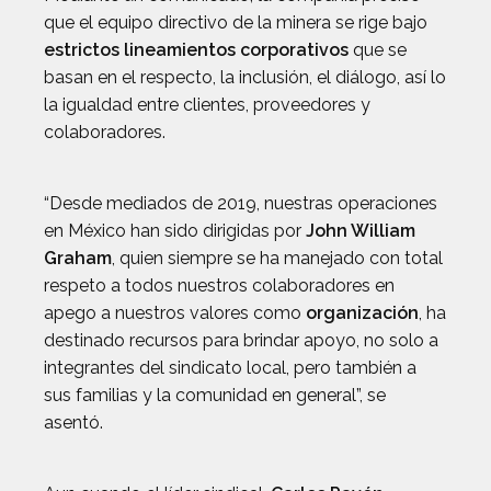
que el equipo directivo de la minera se rige bajo
estrictos lineamientos corporativos
que se
basan en el respecto, la inclusión, el diálogo, así lo
la igualdad entre clientes, proveedores y
colaboradores.
“Desde mediados de 2019, nuestras operaciones
en México han sido dirigidas por
John William
Graham
, quien siempre se ha manejado con total
respeto a todos nuestros colaboradores en
apego a nuestros valores como
organización
, ha
destinado recursos para brindar apoyo, no solo a
integrantes del sindicato local, pero también a
sus familias y la comunidad en general”, se
asentó.