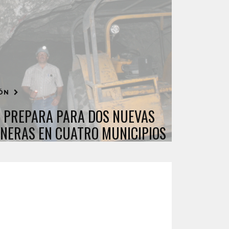
IÓN
 PREPARA PARA DOS NUEVAS
INERAS EN CUATRO MUNICIPIOS