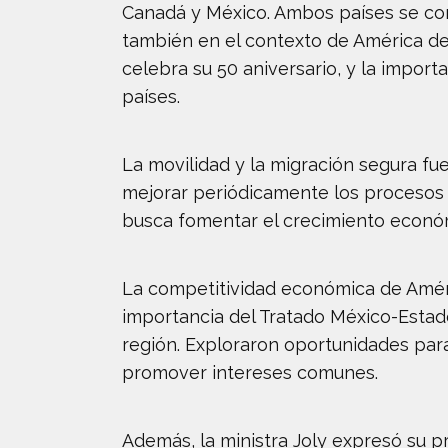
Canadá y México. Ambos países se comp
también en el contexto de América de
celebra su 50 aniversario, y la impor
países.
La movilidad y la migración segura fu
mejorar periódicamente los procesos d
busca fomentar el crecimiento económ
La competitividad económica de Améri
importancia del Tratado México-Esta
región. Exploraron oportunidades para
promover intereses comunes.
Además, la ministra Joly expresó su 