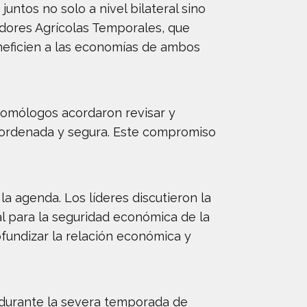
ntos no solo a nivel bilateral sino
adores Agrícolas Temporales, que
eneficien a las economías de ambos
 homólogos acordaron revisar y
n ordenada y segura. Este compromiso
 agenda. Los líderes discutieron la
 para la seguridad económica de la
ofundizar la relación económica y
 durante la severa temporada de