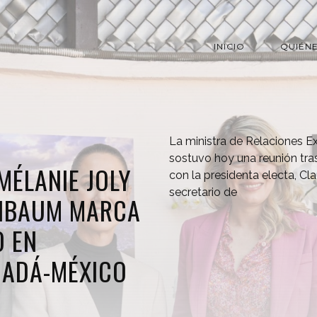
INICIO
QUIÉN
La ministra de Relaciones Ex
sostuvo hoy una reunión tra
MÉLANIE JOLY
con la presidenta electa, Cl
secretario de
INBAUM MARCA
O EN
NADÁ-MÉXICO