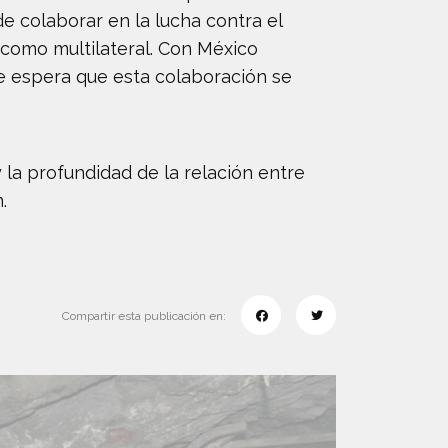
 colaborar en la lucha contra el
l como multilateral. Con México
se espera que esta colaboración se
 la profundidad de la relación entre
.
Compartir esta publicación en: