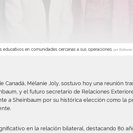
s educativos en comunidades cercanas a sus operaciones
por Editorial
de Canadá, Mélanie Joly, sostuvo hoy una reunión tr
inbaum, y el futuro secretario de Relaciones Exterio
ente a Sheinbaum por su histórica elección como la 
ente.
ficativo en la relación bilateral, destacando 80 añ