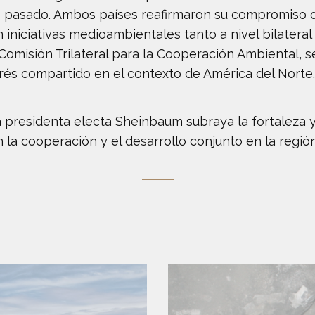
o pasado. Ambos países reafirmaron su compromiso de
 iniciativas medioambientales tanto a nivel bilatera
 Comisión Trilateral para la Cooperación Ambiental, 
erés compartido en el contexto de América del Norte.
la presidenta electa Sheinbaum subraya la fortaleza y
la cooperación y el desarrollo conjunto en la región