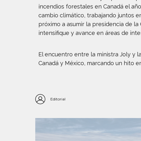
incendios forestales en Canadá el añ
cambio climático, trabajando juntos en
próximo a asumir la presidencia de la
intensifique y avance en áreas de int
El encuentro entre la ministra Joly y 
Canadá y México, marcando un hito en 
Editorial