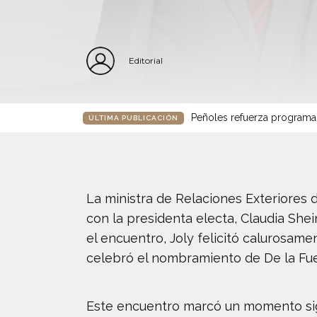
Editorial
Peñoles refuerza programa
ÚLTIMA PUBLICACIÓN
La ministra de Relaciones Exteriores 
con la presidenta electa, Claudia She
el encuentro, Joly felicitó calurosam
celebró el nombramiento de De la Fu
Este encuentro marcó un momento signi