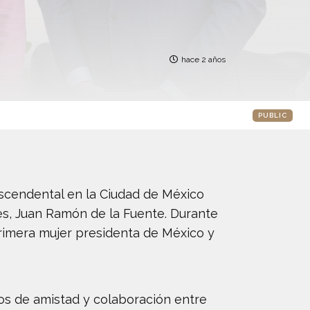
hace 2 años
PUBLIC
ascendental en la Ciudad de México
res, Juan Ramón de la Fuente. Durante
primera mujer presidenta de México y
os de amistad y colaboración entre