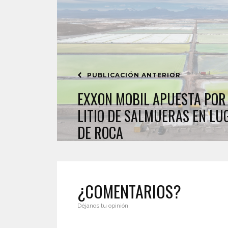
PUBLICACIÓN ANTERIOR
EXXON MOBIL APUESTA POR
LITIO DE SALMUERAS EN LU
DE ROCA
¿COMENTARIOS?
Déjanos tu opinión.