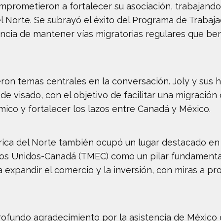
rometieron a fortalecer su asociación, trabajando ju
l Norte. Se subrayó el éxito del Programa de Trabaj
tancia de mantener vías migratorias regulares que b
eron temas centrales en la conversación. Joly y sus
e visado, con el objetivo de facilitar una migració
ico y fortalecer los lazos entre Canadá y México.
ca del Norte también ocupó un lugar destacado en la
dos Unidos-Canadá (TMEC) como un pilar fundamental
 expandir el comercio y la inversión, con miras a pr
profundo agradecimiento por la asistencia de México