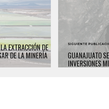
SIGUIENTE PUBLICAC
 LA EXTRACCIÓN DE
GAR DE LA MINERÍA
GUANAJUATO SE
INVERSIONES M