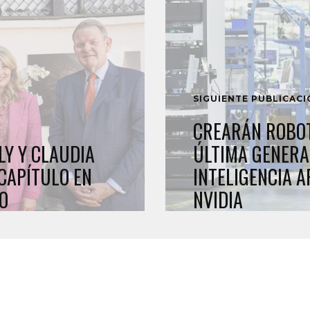
SIGUIENTE PUBLICAC
CREARÁN ROBO
LY Y CLAUDIA
ÚLTIMA GENERA
CAPÍTULO EN
INTELIGENCIA A
O
NVIDIA