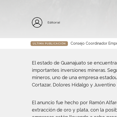
Editorial
Consejo Coordinador Empre
ÚLTIMA PUBLICACIÓN
El estado de Guanajuato se encuentra 
importantes inversiones mineras. Seg
mineros, uno de una empresa estadoun
Cortazar, Dolores Hidalgo y Juventino
El anuncio fue hecho por Ramón Alfaro
extracción de oro y plata, con la pos