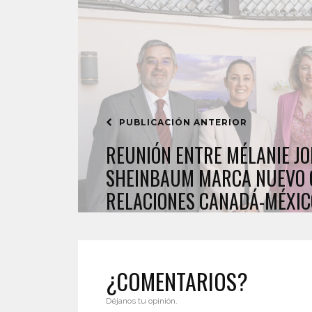
PUBLICACIÓN ANTERIOR
REUNIÓN ENTRE MÉLANIE JO
SHEINBAUM MARCA NUEVO 
RELACIONES CANADÁ-MÉXIC
¿COMENTARIOS?
Déjanos tu opinión.