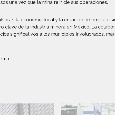
os una vez que la mina reinicie sus operaciones.
lsarán la economía local y la creación de empleo, s
 clave de la industria minera en México. La colabor
cios significativos a los municipios involucrados, m
orma