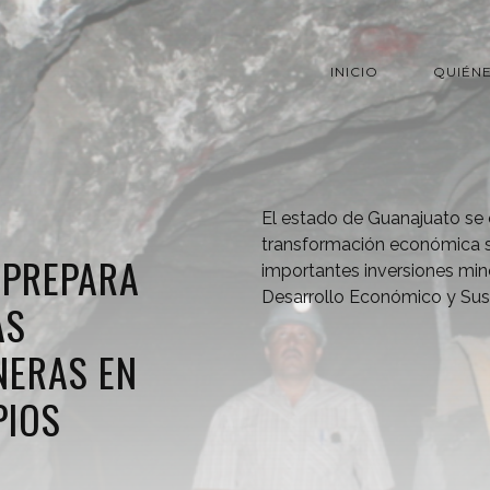
INICIO
QUIÉN
El estado de Guanajuato se 
transformación económica si
 PREPARA
importantes inversiones mine
Desarrollo Económico y Sus
AS
NERAS EN
PIOS