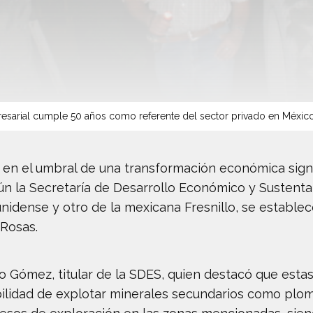
sarial cumple 50 años como referente del sector privado en Méxic
en el umbral de una transformación económica signif
ún la Secretaría de Desarrollo Económico y Sustent
idense y otro de la mexicana Fresnillo, se establec
 Rosas.
 Gómez, titular de la SDES, quien destacó que estas
ibilidad de explotar minerales secundarios como plo