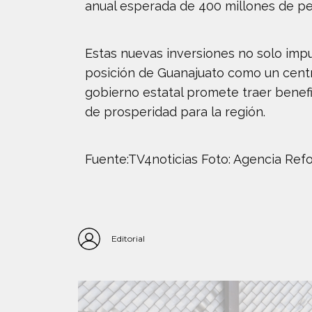
anual esperada de 400 millones de pes
Estas nuevas inversiones no solo impu
posición de Guanajuato como un centro
gobierno estatal promete traer benefi
de prosperidad para la región.
Fuente:TV4noticias Foto: Agencia Ref
Editorial