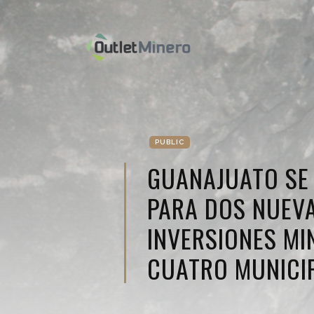
PUBLIC
GUANAJUATO SE
PARA DOS NUEV
INVERSIONES MI
CUATRO MUNICI