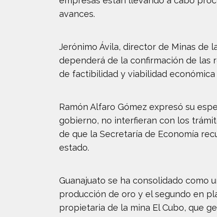
empresas están llevando a cabo proce
avances.
Jerónimo Ávila, director de Minas de 
dependerá de la confirmación de las re
de factibilidad y viabilidad económica 
Ramón Alfaro Gómez expresó su esper
gobierno, no interfieran con los trám
de que la Secretaría de Economía recup
estado.
Guanajuato se ha consolidado como un 
producción de oro y el segundo en pla
propietaria de la mina El Cubo, que g