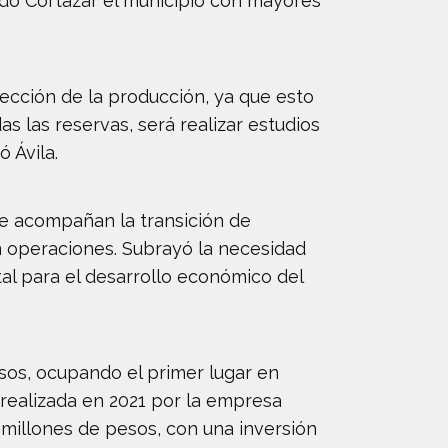
do Cortazar el municipio con mayores
yección de la producción, ya que esto
s las reservas, será realizar estudios
ó Ávila.
e acompañan la transición de
en operaciones. Subrayó la necesidad
tal para el desarrollo económico del
sos, ocupando el primer lugar en
 realizada en 2021 por la empresa
 millones de pesos, con una inversión