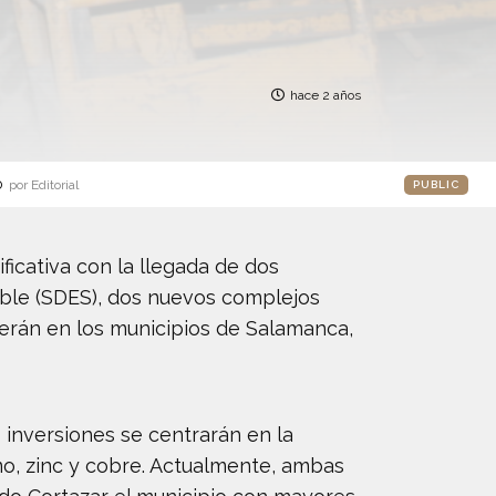
hace 2 años
o
por Editorial
PUBLIC
icativa con la llegada de dos
able (SDES), dos nuevos complejos
erán en los municipios de Salamanca,
 inversiones se centrarán en la
mo, zinc y cobre. Actualmente, ambas