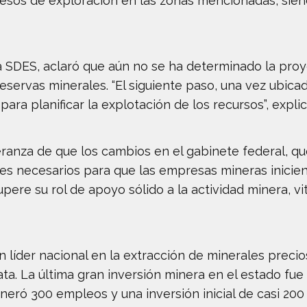
sos de exploración en las zonas mencionadas, sien
la SDES, aclaró que aún no se ha determinado la pro
servas minerales. “El siguiente paso, una vez ubicada
para planificar la explotación de los recursos”, explic
anza de que los cambios en el gabinete federal, qu
ites necesarios para que las empresas mineras inici
ere su rol de apoyo sólido a la actividad minera, vi
líder nacional en la extracción de minerales precio
ta. La última gran inversión minera en el estado fue
eneró 300 empleos y una inversión inicial de casi 200