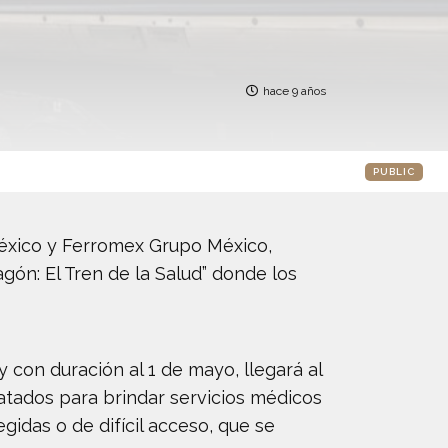
hace 9 años
PUBLIC
México y Ferromex Grupo México,
agón: El Tren de la Salud” donde los
y con duración al 1 de mayo, llegará al
patados para brindar servicios médicos
gidas o de difícil acceso, que se