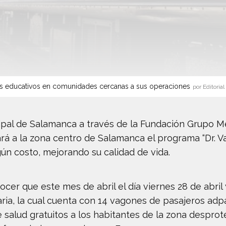
s educativos en comunidades cercanas a sus operaciones
por Editorial
ipal de Salamanca a través de la Fundación Grupo 
gará a la zona centro de Salamanca el programa “Dr. V
ún costo, mejorando su calidad de vida.
cer que este mes de abril el día viernes 28 de abril 
iaria, la cual cuenta con 14 vagones de pasajeros ad
salud gratuitos a los habitantes de la zona desprote