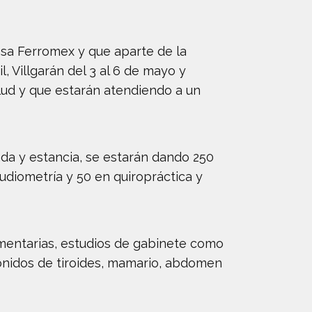
esa Ferromex y que aparte de la
l, Villgarán del 3 al 6 de mayo y
alud y que estarán atendiendo a un
ada y estancia, se estarán dando 250
audiometría y 50 en quiropráctica y
mentarias, estudios de gabinete como
sonidos de tiroides, mamario, abdomen