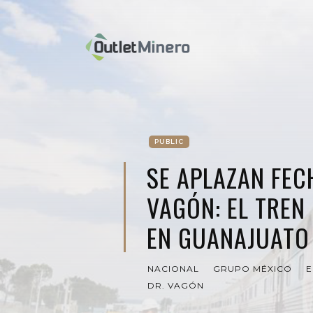
PUBLIC
SE APLAZAN FEC
VAGÓN: EL TREN
EN GUANAJUATO
NACIONAL
GRUPO MÉXICO
E
DR. VAGÓN