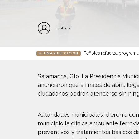
Editorial
Peñoles refuerza programa
ÚLTIMA PUBLICACIÓN
Salamanca, Gto. La Presidencia Munic
anunciaron que a finales de abril, lle
ciudadanos podrán atenderse sin ning
Autoridades municipales, dieron a cono
municipio la clínica ambulante ferrov
preventivos y tratamientos básicos de 