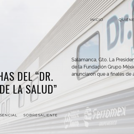
INICIO
QUIÉN
Salamanca, Gto. La Presiden
de la Fundación Grupo Méxi
HAS DEL “DR.
anunciaron que a finales de a
 DE LA SALUD”
SENCIAL
SOBRESALIENTE