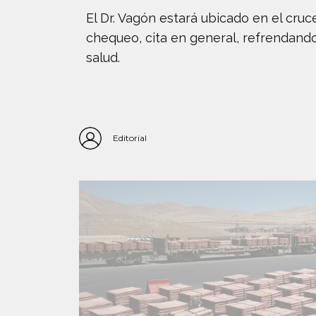
El Dr. Vagón estará ubicado en el cruc
chequeo, cita en general, refrendando
salud.
Editorial