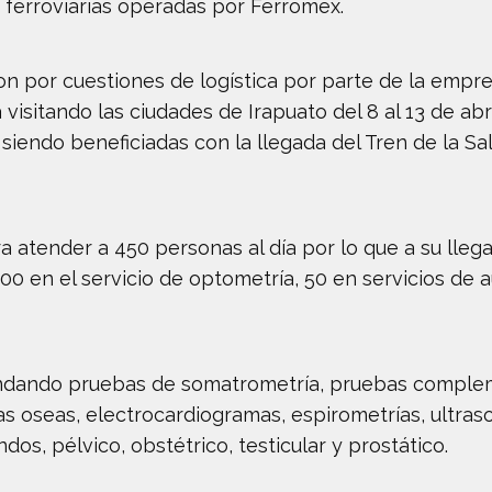
s ferroviarias operadas por Ferromex.
on por cuestiones de logística por parte de la empr
isitando las ciudades de Irapuato del 8 al 13 de abri
 siendo beneficiadas con la llegada del Tren de la S
a atender a 450 personas al día por lo que a su lleg
00 en el servicio de optometría, 50 en servicios de 
rindando pruebas de somatrometría, pruebas comple
as oseas, electrocardiogramas, espirometrías, ultra
dos, pélvico, obstétrico, testicular y prostático.