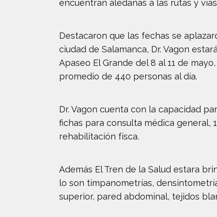
encuentran aledañas a las rutas y vía
Destacaron que las fechas se aplazar
ciudad de Salamanca, Dr. Vagon estará v
Apaseo El Grande del 8 al 11 de mayo,
promedio de 440 personas al día.
Dr. Vagon cuenta con la capacidad par
fichas para consulta médica general, 1
rehabilitación físca.
Además El Tren de la Salud estara b
lo son timpanometrías, densintometrí
superior, pared abdominal, tejidos blan