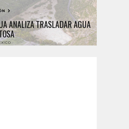
IÓN
UA ANALIZA TRASLADAR AGUA
ATOSA
ÉXICO